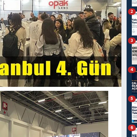
2
3
4
5
6