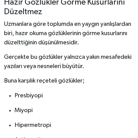
Hazır Gözlükler Görme Kusurlarını
Düzeltmez
Uzmanlara göre toplumda en yaygın yanlışlardan
biri, hazır okuma gözlüklerinin görme kusurlarını
düzelttiğinin düşünülmesidir.
Gerçekte bu gözlükler yalnızca yakın mesafedeki
yazıları veya nesneleri büyütür.
Buna karşılık reçeteli gözlükler;
Presbiyopi
Miyopi
Hipermetropi