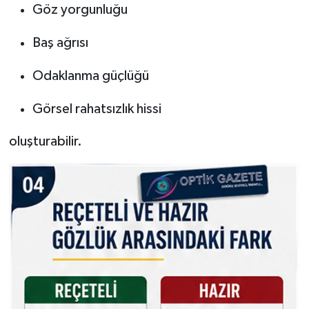
Göz yorgunluğu
Baş ağrısı
Odaklanma güçlüğü
Görsel rahatsızlık hissi
oluşturabilir.