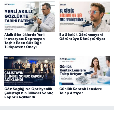
Akıllı Gözlüklerde Yerli
Bu Gözlük Görünmeyeni
İnovasyon: Depresyon
Görüntüye Dönüştürüyor
Teşhis Eden Gözlüğe
Türkpatent Onayı
Göz Sağlığı ve Optisyenlik
Günlük Kontak Lenslere
Çalıştayı’nın Bilimsel Sonuç
Talep Artıyor
Raporu Açıklandı