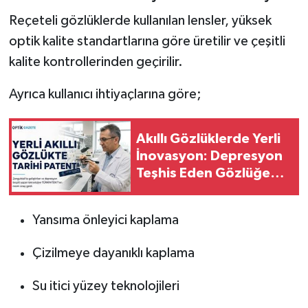
Reçeteli gözlüklerde kullanılan lensler, yüksek
optik kalite standartlarına göre üretilir ve çeşitli
kalite kontrollerinden geçirilir.
Ayrıca kullanıcı ihtiyaçlarına göre;
Akıllı Gözlüklerde Yerli
İnovasyon: Depresyon
Teşhis Eden Gözlüğe
Türkpatent Onayı
Yansıma önleyici kaplama
Çizilmeye dayanıklı kaplama
Su itici yüzey teknolojileri