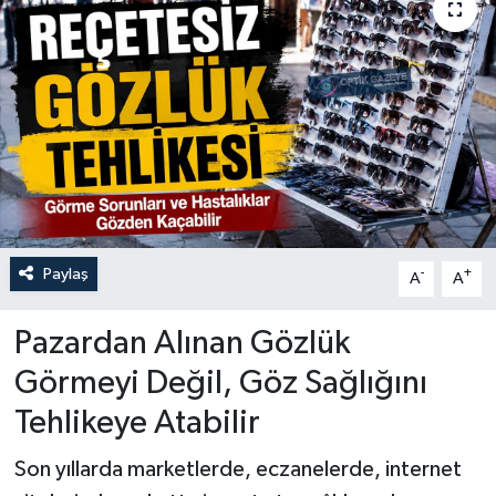
Paylaş
-
+
A
A
Pazardan Alınan Gözlük
Görmeyi Değil, Göz Sağlığını
Tehlikeye Atabilir
Son yıllarda marketlerde, eczanelerde, internet