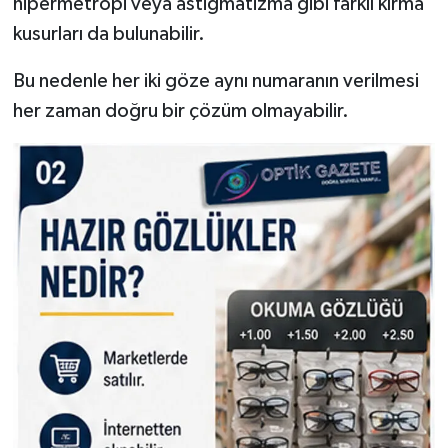
hipermetropi veya astigmatizma gibi farklı kırma
kusurları da bulunabilir.
Bu nedenle her iki göze aynı numaranın verilmesi
her zaman doğru bir çözüm olmayabilir.