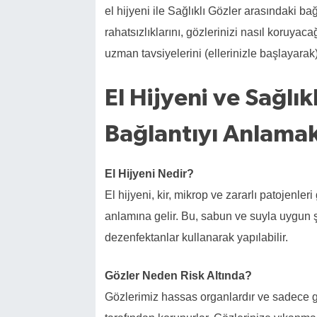
el hijyeni ile Sağlıklı Gözler arasındaki b
rahatsızlıklarını, gözlerinizi nasıl koruy
uzman tavsiyelerini (ellerinizle başlayarak
El Hijyeni ve Sağlık
Bağlantıyı Anlama
El Hijyeni Nedir?
El hijyeni, kir, mikrop ve zararlı patojenler
anlamına gelir. Bu, sabun ve suyla uygun 
dezenfektanlar kullanarak yapılabilir.
Gözler Neden Risk Altında?
Gözlerimiz hassas organlardır ve sadece gö