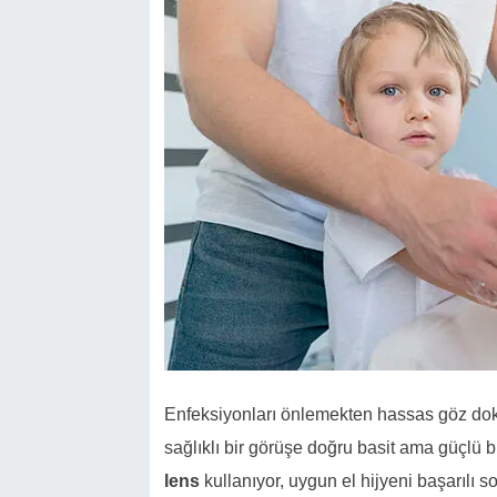
Enfeksiyonları önlemekten hassas göz dok
sağlıklı bir görüşe doğru basit ama güçlü b
lens
kullanıyor, uygun el hijyeni başarılı s