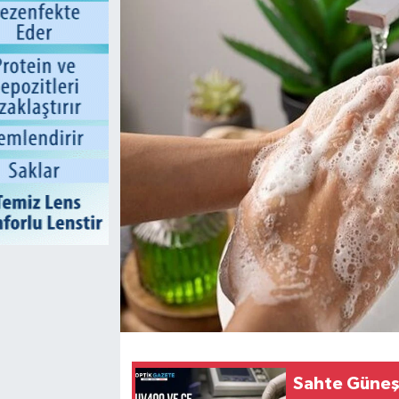
Sahte Güneş