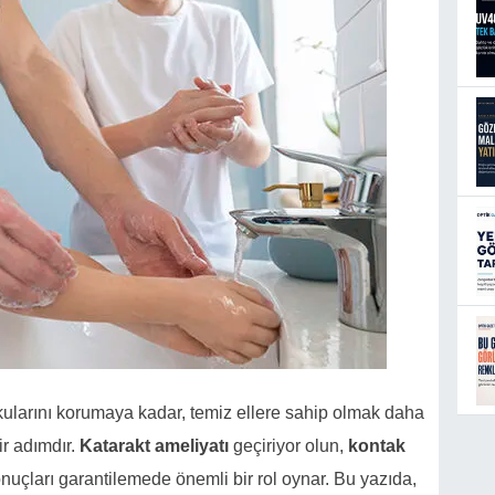
ularını korumaya kadar, temiz ellere sahip olmak daha
ir adımdır.
Katarakt ameliyatı
geçiriyor olun,
kontak
onuçları garantilemede önemli bir rol oynar. Bu yazıda,