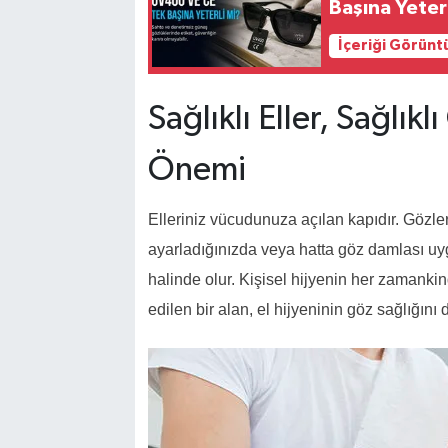
Başına Yeter
İçeriği Görünt
Sağlıklı Eller, Sağlıkl
Önemi
Elleriniz vücudunuza açılan kapıdır. Gözle
ayarladığınızda veya hatta göz damlası uyg
halinde olur. Kişisel hijyenin her zamankin
edilen bir alan, el hijyeninin göz sağlığını 