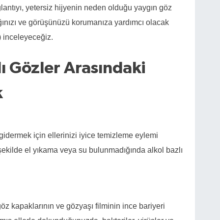
ağlantıyı, yetersiz hijyenin neden olduğu yaygın göz
acağınızı ve görüşünüzü korumanıza yardımcı olacak
) inceleyeceğiz.
lı Gözler Arasındaki
k
i gidermek için ellerinizi iyice temizleme eylemi
şekilde el yıkama veya su bulunmadığında alkol bazlı
z kapaklarının ve gözyaşı filminin ince bariyeri