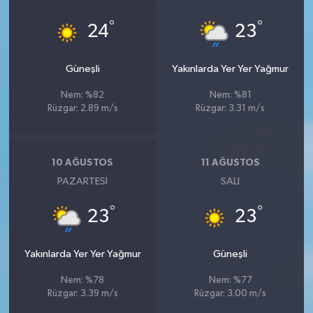
°
°
24
23
Güneşli
Yakınlarda Yer Yer Yağmur
Nem: %82
Nem: %81
Rüzgar: 2.89 m/s
Rüzgar: 3.31 m/s
10 AĞUSTOS
11 AĞUSTOS
PAZARTESI
SALI
°
°
23
23
Yakınlarda Yer Yer Yağmur
Güneşli
Nem: %78
Nem: %77
Rüzgar: 3.39 m/s
Rüzgar: 3.00 m/s