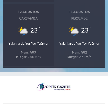
12 AĞUSTOS
13 AĞUSTOS
ÇARŞAMBA
PERŞEMBE
°
°
23
23
Yakınlarda Yer Yer Yağmur
Yakınlarda Yer Yer Yağmur
Nem: %83
Nem: %82
Rüzgar: 2.50 m/s
Rüzgar: 2.61 m/s