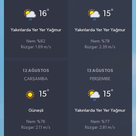
°
°
16
15
Yakınlarda Yer Yer Yağmur
Yakınlarda Yer Yer Yağmur
Nem: %82
Nem: %78
Rüzgar: 1.69 m/s
Rüzgar: 2.39 m/s
12 AĞUSTOS
13 AĞUSTOS
ÇARŞAMBA
PERŞEMBE
°
°
15
15
Güneşli
Yakınlarda Yer Yer Yağmur
Nem: %76
Nem: %77
Rüzgar: 2.11 m/s
Rüzgar: 2.81 m/s