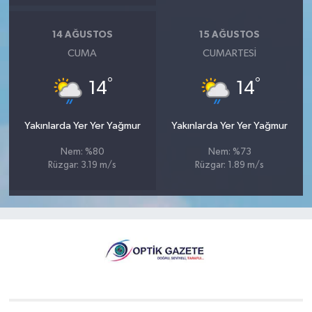
14 AĞUSTOS
15 AĞUSTOS
CUMA
CUMARTESI
°
°
14
14
Yakınlarda Yer Yer Yağmur
Yakınlarda Yer Yer Yağmur
Nem: %80
Nem: %73
Rüzgar: 3.19 m/s
Rüzgar: 1.89 m/s