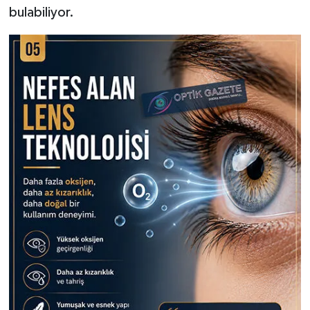
bulabiliyor.