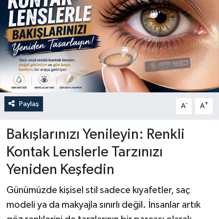
Paylaş
-
+
A
A
Bakışlarınızı Yenileyin: Renkli
Kontak Lenslerle Tarzınızı
Yeniden Keşfedin
Günümüzde kişisel stil sadece kıyafetler, saç
modeli ya da makyajla sınırlı değil. İnsanlar artık