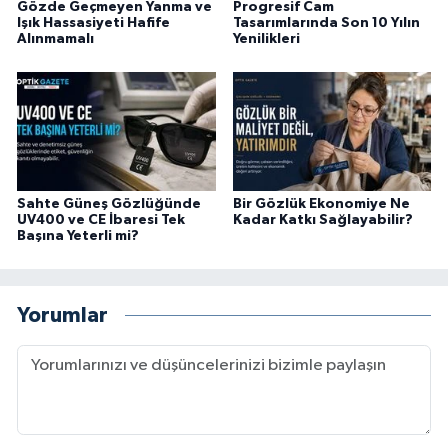
Gözde Geçmeyen Yanma ve
Progresif Cam
Işık Hassasiyeti Hafife
Tasarımlarında Son 10 Yılın
Alınmamalı
Yenilikleri
Sahte Güneş Gözlüğünde
Bir Gözlük Ekonomiye Ne
UV400 ve CE İbaresi Tek
Kadar Katkı Sağlayabilir?
Başına Yeterli mi?
Yorumlar