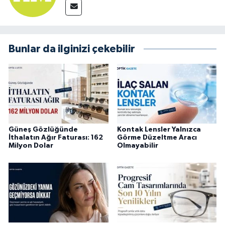
Bunlar da ilginizi çekebilir
Güneş Gözlüğünde
Kontak Lensler Yalnızca
İthalatın Ağır Faturası: 162
Görme Düzeltme Aracı
Milyon Dolar
Olmayabilir