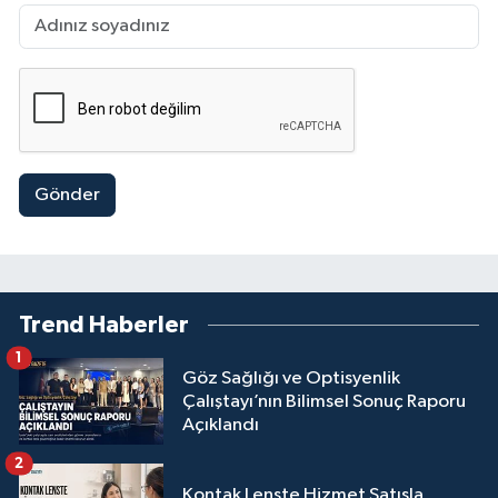
Gönder
Trend Haberler
1
Göz Sağlığı ve Optisyenlik
Çalıştayı’nın Bilimsel Sonuç Raporu
Açıklandı
2
Kontak Lenste Hizmet Satışla