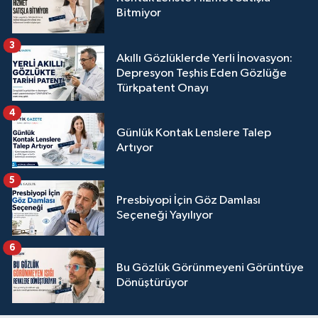
Bitmiyor
3
Akıllı Gözlüklerde Yerli İnovasyon:
Depresyon Teşhis Eden Gözlüğe
Türkpatent Onayı
4
Günlük Kontak Lenslere Talep
Artıyor
5
Presbiyopi İçin Göz Damlası
Seçeneği Yayılıyor
6
Bu Gözlük Görünmeyeni Görüntüye
Dönüştürüyor