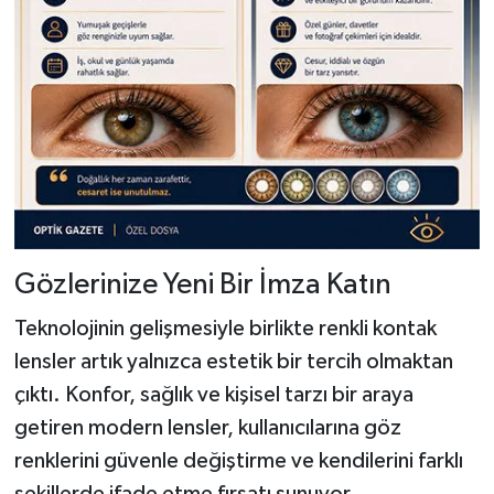
Gözlerinize Yeni Bir İmza Katın
Teknolojinin gelişmesiyle birlikte renkli kontak
lensler artık yalnızca estetik bir tercih olmaktan
çıktı. Konfor, sağlık ve kişisel tarzı bir araya
getiren modern lensler, kullanıcılarına göz
renklerini güvenle değiştirme ve kendilerini farklı
şekillerde ifade etme fırsatı sunuyor.