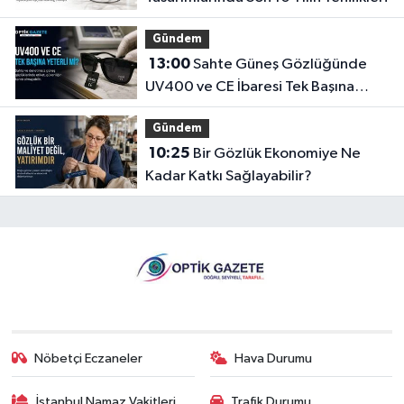
Gündem
13:00
Sahte Güneş Gözlüğünde
UV400 ve CE İbaresi Tek Başına
Yeterli mi?
Gündem
10:25
Bir Gözlük Ekonomiye Ne
Kadar Katkı Sağlayabilir?
Nöbetçi Eczaneler
Hava Durumu
İstanbul Namaz Vakitleri
Trafik Durumu