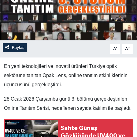
Paylaş
-
+
A
A
En yeni teknolojileri ve inovatif ürünleri Türkiye optik
sektörüne tanıtan Opak Lens, online tanıtım etkinliklerinin
üçüncüsünü gerçekleştirdi.
28 Ocak 2026 Çarşamba günü 3. bölümü gerçekleştirilen
Online Tanıtım Serisi, hedeflenen sayıda katılım ile başladı.
Sahte Güneş
Gözlüğünde UV400 ve