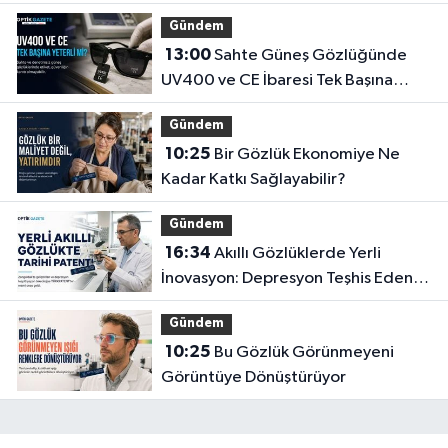
Gündem
13:00
Sahte Güneş Gözlüğünde
UV400 ve CE İbaresi Tek Başına
Yeterli mi?
Gündem
10:25
Bir Gözlük Ekonomiye Ne
Kadar Katkı Sağlayabilir?
Gündem
16:34
Akıllı Gözlüklerde Yerli
İnovasyon: Depresyon Teşhis Eden
Gözlüğe Türkpatent Onayı
Gündem
10:25
Bu Gözlük Görünmeyeni
Görüntüye Dönüştürüyor