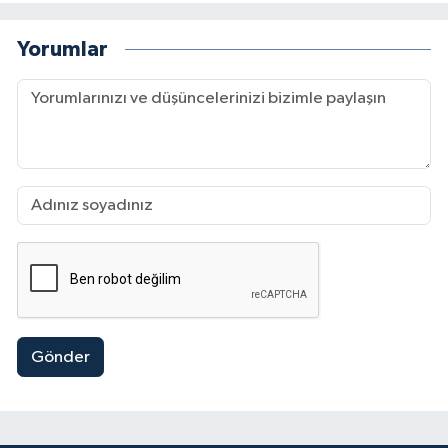
Yorumlar
Gönder