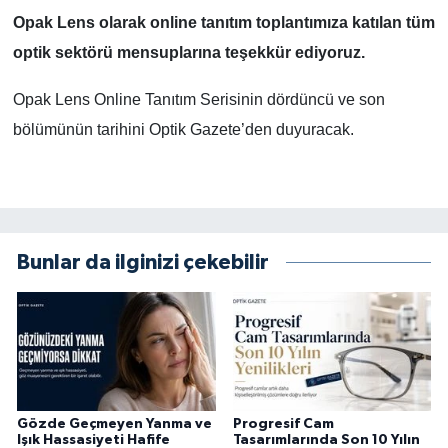
Opak Lens olarak online tanıtım toplantımıza katılan tüm
optik sektörü mensuplarına teşekkür ediyoruz.
Opak Lens Online Tanıtım Serisinin dördüncü ve son
bölümünün tarihini Optik Gazete’den duyuracak.
Bunlar da ilginizi çekebilir
Gözde Geçmeyen Yanma ve
Progresif Cam
Işık Hassasiyeti Hafife
Tasarımlarında Son 10 Yılın