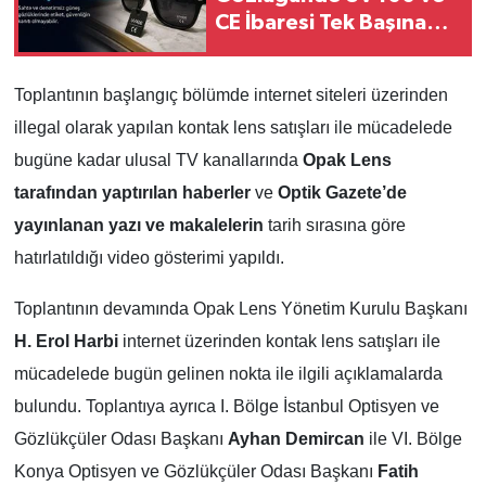
CE İbaresi Tek Başına
Yeterli mi?
Toplantının başlangıç bölümde internet siteleri üzerinden
illegal olarak yapılan kontak lens satışları ile mücadelede
bugüne kadar ulusal TV kanallarında
Opak Lens
tarafından yaptırılan haberler
ve
Optik Gazete’de
yayınlanan yazı ve makalelerin
tarih sırasına göre
hatırlatıldığı video gösterimi yapıldı.
Toplantının devamında Opak Lens Yönetim Kurulu Başkanı
H. Erol Harbi
internet üzerinden kontak lens satışları ile
mücadelede bugün gelinen nokta ile ilgili açıklamalarda
bulundu. Toplantıya ayrıca I. Bölge İstanbul Optisyen ve
Gözlükçüler Odası Başkanı
Ayhan Demircan
ile VI. Bölge
Konya Optisyen ve Gözlükçüler Odası Başkanı
Fatih