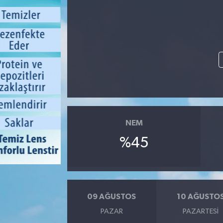
NEM
%45
09 AĞUSTOS
10 AĞUSTO
PAZAR
PAZARTESI