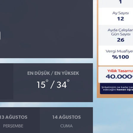
EN DÜŞÜK / EN YÜKSEK
°
°
15
/ 34
13 AĞUSTOS
14 AĞUSTOS
PERŞEMBE
CUMA