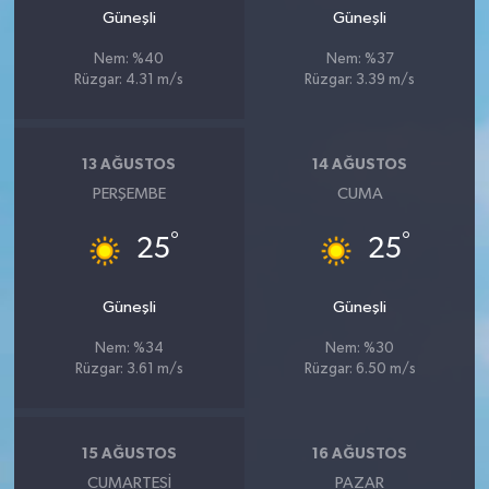
Güneşli
Güneşli
Nem: %40
Nem: %37
Rüzgar: 4.31 m/s
Rüzgar: 3.39 m/s
13 AĞUSTOS
14 AĞUSTOS
PERŞEMBE
CUMA
°
°
25
25
Güneşli
Güneşli
Nem: %34
Nem: %30
Rüzgar: 3.61 m/s
Rüzgar: 6.50 m/s
15 AĞUSTOS
16 AĞUSTOS
CUMARTESI
PAZAR