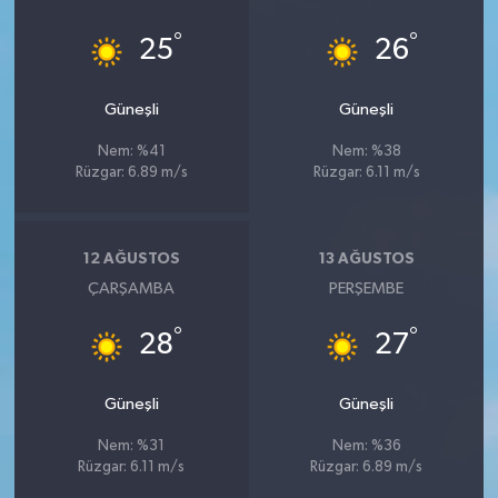
°
°
25
26
Güneşli
Güneşli
Nem: %41
Nem: %38
Rüzgar: 6.89 m/s
Rüzgar: 6.11 m/s
12 AĞUSTOS
13 AĞUSTOS
ÇARŞAMBA
PERŞEMBE
°
°
28
27
Güneşli
Güneşli
Nem: %31
Nem: %36
Rüzgar: 6.11 m/s
Rüzgar: 6.89 m/s