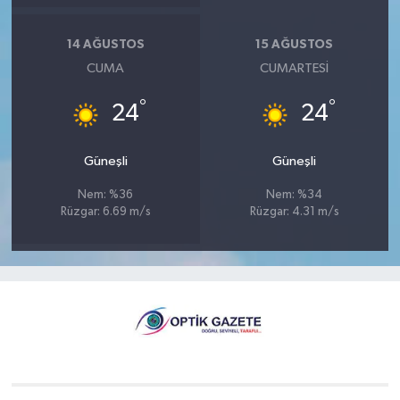
14 AĞUSTOS
15 AĞUSTOS
CUMA
CUMARTESI
°
°
24
24
Güneşli
Güneşli
Nem: %36
Nem: %34
Rüzgar: 6.69 m/s
Rüzgar: 4.31 m/s