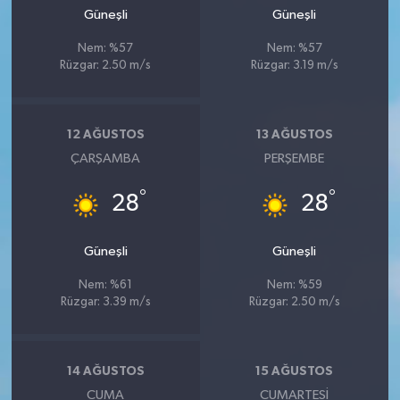
Güneşli
Güneşli
Nem: %57
Nem: %57
Rüzgar: 2.50 m/s
Rüzgar: 3.19 m/s
12 AĞUSTOS
13 AĞUSTOS
ÇARŞAMBA
PERŞEMBE
°
°
28
28
Güneşli
Güneşli
Nem: %61
Nem: %59
Rüzgar: 3.39 m/s
Rüzgar: 2.50 m/s
14 AĞUSTOS
15 AĞUSTOS
CUMA
CUMARTESI