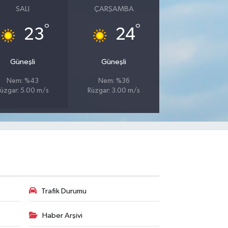
SALI
ÇARŞAMBA
°
°
23
24
Güneşli
Güneşli
Nem: %43
Nem: %36
üzgar: 5.00 m/s
Rüzgar: 3.00 m/s
Trafik Durumu
Haber Arşivi