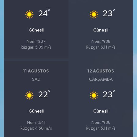
°
°
24
23
Güneşli
Güneşli
Nem: %37
Nem: %38
Rüzgar: 5.39 m/s
Rüzgar: 6.11 m/s
11 AĞUSTOS
12 AĞUSTOS
SALI
ÇARŞAMBA
°
°
22
23
Güneşli
Güneşli
Nem: %41
Nem: %36
Rüzgar: 4.50 m/s
Rüzgar: 5.11 m/s