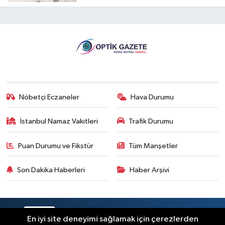
Nöbetçi Eczaneler
Hava Durumu
İstanbul Namaz Vakitleri
Trafik Durumu
Puan Durumu ve Fikstür
Tüm Manşetler
Son Dakika Haberleri
Haber Arşivi
RSS
Copyright © 2026. Her hakkı saklıdır.
En iyi site deneyimi sağlamak için çerezlerden