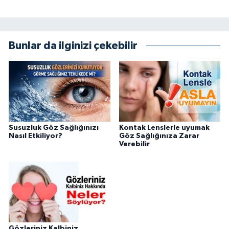
Bunlar da ilginizi çekebilir
Susuzluk Göz Sağlığınızı
Kontak Lenslerle uyumak
Nasıl Etkiliyor?
Göz Sağlığınıza Zarar
Verebilir
Gözleriniz Kalbiniz