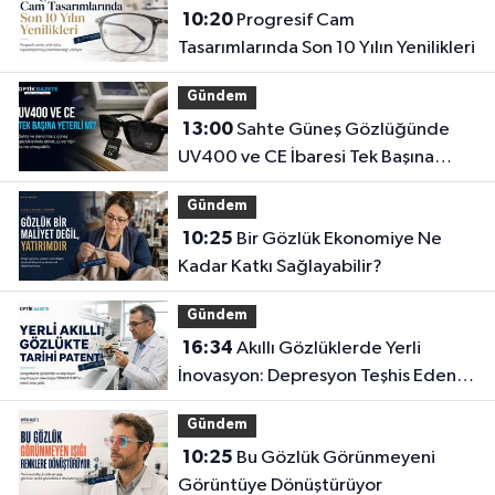
10:20
Progresif Cam
Tasarımlarında Son 10 Yılın Yenilikleri
Gündem
13:00
Sahte Güneş Gözlüğünde
UV400 ve CE İbaresi Tek Başına
Yeterli mi?
Gündem
10:25
Bir Gözlük Ekonomiye Ne
Kadar Katkı Sağlayabilir?
Gündem
16:34
Akıllı Gözlüklerde Yerli
İnovasyon: Depresyon Teşhis Eden
Gözlüğe Türkpatent Onayı
Gündem
10:25
Bu Gözlük Görünmeyeni
Görüntüye Dönüştürüyor