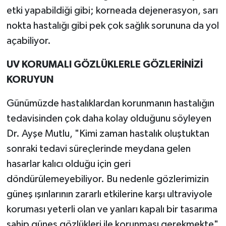
etki yapabildiği gibi; korneada dejenerasyon, sarı
nokta hastalığı gibi pek çok sağlık sorununa da yol
açabiliyor.
UV KORUMALI GÖZLÜKLERLE GÖZLERİNİZİ
KORUYUN
Günümüzde hastalıklardan korunmanın hastalığın
tedavisinden çok daha kolay olduğunu söyleyen
Dr. Ayşe Mutlu, "Kimi zaman hastalık oluştuktan
sonraki tedavi süreçlerinde meydana gelen
hasarlar kalıcı olduğu için geri
döndürülemeyebiliyor. Bu nedenle gözlerimizin
güneş ışınlarının zararlı etkilerine karşı ultraviyole
koruması yeterli olan ve yanları kapalı bir tasarıma
sahip güneş gözlükleri ile korunması gerekmekte"