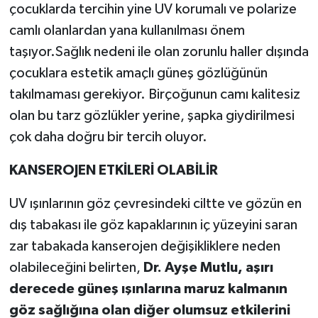
çocuklarda tercihin yine UV korumalı ve polarize
camlı olanlardan yana kullanılması önem
taşıyor.Sağlık nedeni ile olan zorunlu haller dışında
çocuklara estetik amaçlı güneş gözlüğünün
takılmaması gerekiyor. Birçoğunun camı kalitesiz
olan bu tarz gözlükler yerine, şapka giydirilmesi
çok daha doğru bir tercih oluyor.
KANSEROJEN ETKİLERİ OLABİLİR
UV ışınlarının göz çevresindeki ciltte ve gözün en
dış tabakası ile göz kapaklarının iç yüzeyini saran
zar tabakada kanserojen değişikliklere neden
olabileceğini belirten,
Dr. Ayşe Mutlu, aşırı
derecede güneş ışınlarına maruz kalmanın
göz sağlığına olan diğer olumsuz etkilerini