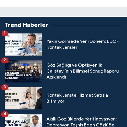
Trend Haberler
1
Yakın Görmede Yeni Dönem: EDOF
Kontak Lensler
2
Göz Sağlığı ve Optisyenlik
Çalıştayı’nın Bilimsel Sonuç Raporu
Açıklandı
3
Kontak Lenste Hizmet Satışla
Bitmiyor
4
Akıllı Gözlüklerde Yerli İnovasyon:
Depresyon Teşhis Eden Gözlüğe