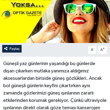
Paylaş
-
+
A
A
Güneşli yaz günlerinin yaşandığı bu günlerde
dışarı çıkarken mutlaka yanımıza aldığımız
aksesuarlardan biriside güneş gözlükleri. Ancak
bol güneşli günlerin keyfini çıkartırken aynı
zamanda gözlerimizi güneş ışınlarının zararlı
etkilerinden korumak gerekiyor. Çünkü ultraviyole
ışınlarının direkt olarak göze teması kanserojen