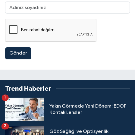
Gönder
Trend Haberler
1
Yakın Görmede Yeni Dönem: EDOF
Kontak Lensler
2
Göz Sağlığı ve Optisyenlik