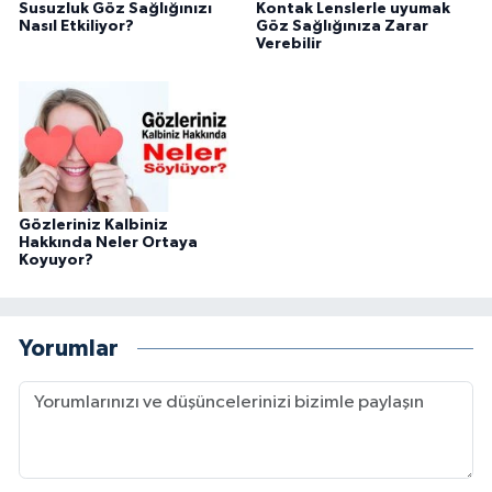
Susuzluk Göz Sağlığınızı
Kontak Lenslerle uyumak
Nasıl Etkiliyor?
Göz Sağlığınıza Zarar
Verebilir
Gözleriniz Kalbiniz
Hakkında Neler Ortaya
Koyuyor?
Yorumlar