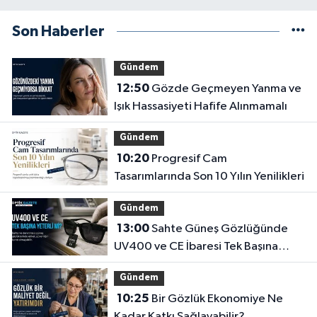
Son Haberler
Gündem
12:50
Gözde Geçmeyen Yanma ve
Işık Hassasiyeti Hafife Alınmamalı
Gündem
10:20
Progresif Cam
Tasarımlarında Son 10 Yılın Yenilikleri
Gündem
13:00
Sahte Güneş Gözlüğünde
UV400 ve CE İbaresi Tek Başına
Yeterli mi?
Gündem
10:25
Bir Gözlük Ekonomiye Ne
Kadar Katkı Sağlayabilir?