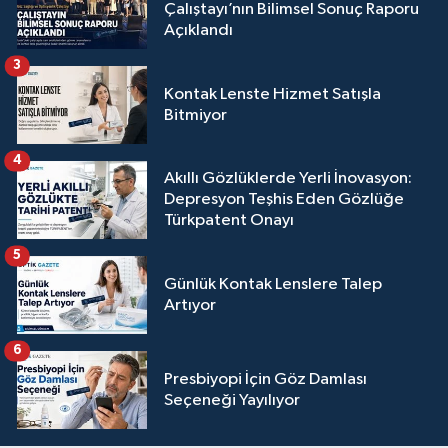
Çalıştayı’nın Bilimsel Sonuç Raporu
Açıklandı
3
Kontak Lenste Hizmet Satışla
Bitmiyor
4
Akıllı Gözlüklerde Yerli İnovasyon:
Depresyon Teşhis Eden Gözlüğe
Türkpatent Onayı
5
Günlük Kontak Lenslere Talep
Artıyor
6
Presbiyopi İçin Göz Damlası
Seçeneği Yayılıyor