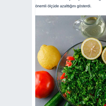
önemli ölçüde azalttığını gösterdi.