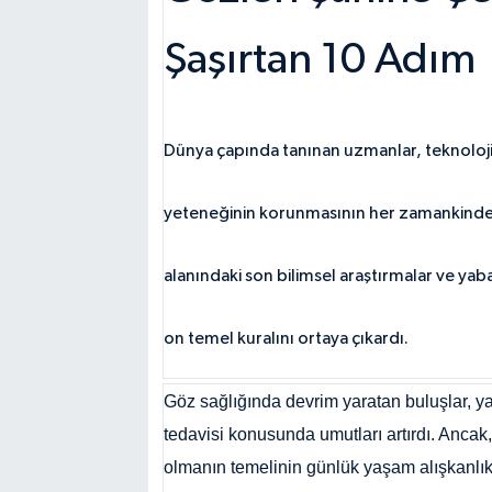
Şaşırtan 10 Adım
Dünya çapında tanınan uzmanlar, teknolojik
yeteneğinin korunmasının her zamankinden d
alanındaki son bilimsel araştırmalar ve ya
on temel kuralını ortaya çıkardı.
Göz sağlığında devrim yaratan buluşlar, ya
tedavisi konusunda umutları artırdı. Ancak
olmanın temelinin günlük yaşam alışkanlıkl