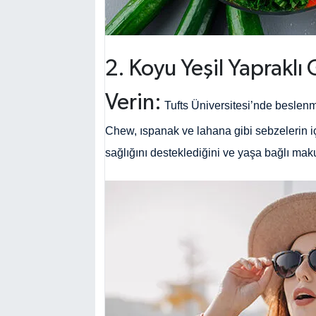
2. Koyu Yeşil Yapraklı
Verin:
Tufts Üniversitesi’nde beslenm
Chew, ıspanak ve lahana gibi sebzelerin i
sağlığını desteklediğini ve yaşa bağlı ma