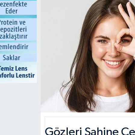
Gözleri Şahine Çev