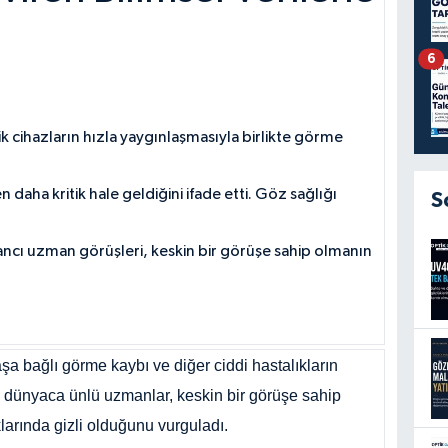
6
 cihazların hızla yaygınlaşmasıyla birlikte görme
aha kritik hale geldiğini ifade etti. Göz sağlığı
S
bancı uzman görüşleri, keskin bir görüşe sahip olmanın
şa bağlı görme kaybı ve diğer ciddi hastalıkların
, dünyaca ünlü uzmanlar, keskin bir görüşe sahip
arında gizli olduğunu vurguladı.