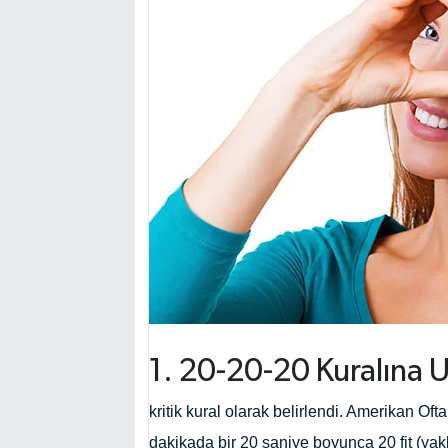
1. 20-20-20 Kuralına 
kritik kural olarak belirlendi. Amerikan Of
dakikada bir 20 saniye boyunca 20 fit (y