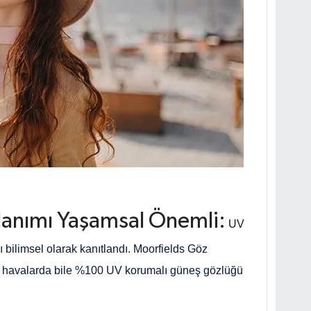
lanımı Yaşamsal Önemli:
UV
ı bilimsel olarak kanıtlandı. Moorfields Göz
lu havalarda bile %100 UV korumalı güneş gözlüğü