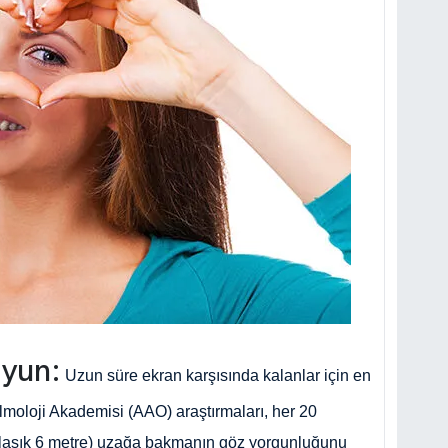
Uyun:
Uzun süre ekran karşısında kalanlar için en
talmoloji Akademisi (AAO) araştırmaları, her 20
aklaşık 6 metre) uzağa bakmanın göz yorgunluğunu