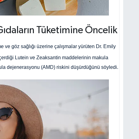
 Gıdaların Tüketimine Öncelik
e ve göz sağlığı üzerine çalışmalar yürüten Dr. Emily
çerdiği Lutein ve Zeaksantin maddelerinin makula
kula dejenerasyonu (AMD) riskini düşürdüğünü söyledi.