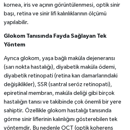
kornea, iris ve açının görüntülenmesi, optik sinir
başı, retina ve sinir lifi kalınlıklarının ölçümü
yapılabilir.
Glokom Tanısında Fayda Sağlayan Tek
Yöntem
Ayrıca glokom, yaşa bağlı maküla dejeneransı
(sarı nokta hastalığı), diyabetik maküla ödemi,
diyabetik retinopati (retina kan damarlarındaki
değişiklikler), SSR (santral seröz retinopati),
epiretinal membran, maküla deliği gibi birçok
hastalığın tanısı ve takibinde çok önemli bir yere
sahiptir. Özellikle glokom hastalığı tanısında
görme sinir liflerinin kalınlığını gösterebilen tek
yöntemdir. Bu nedenle OCT (optik koherens