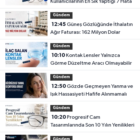
Kullanıcılarının En Sık Yaptığı 7 Hata
Gündem
12:45
Güneş Gözlüğünde İthalatın
Ağır Faturası: 162 Milyon Dolar
Gündem
10:10
Kontak Lensler Yalnızca
Görme Düzeltme Aracı Olmayabilir
Gündem
12:50
Gözde Geçmeyen Yanma ve
Işık Hassasiyeti Hafife Alınmamalı
Gündem
10:20
Progresif Cam
Tasarımlarında Son 10 Yılın Yenilikleri
Gündem