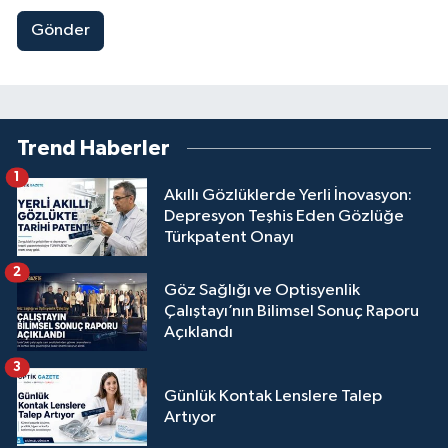
Gönder
Trend Haberler
1
Akıllı Gözlüklerde Yerli İnovasyon:
Depresyon Teşhis Eden Gözlüğe
Türkpatent Onayı
2
Göz Sağlığı ve Optisyenlik
Çalıştayı’nın Bilimsel Sonuç Raporu
Açıklandı
3
Günlük Kontak Lenslere Talep
Artıyor