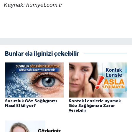
Kaynak: hurriyet.com.tr
Bunlar da ilginizi çekebilir
Susuzluk Göz Sağlığınızı
Kontak Lenslerle uyumak
Nasıl Etkiliyor?
Göz Sağlığınıza Zarar
Verebilir