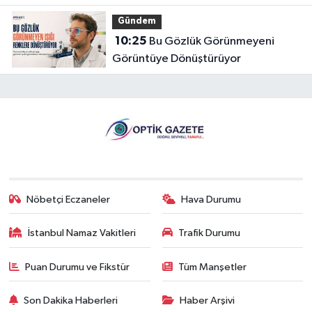
Gözlüğe Türkpatent Onayı
Gündem
10:25
Bu Gözlük Görünmeyeni
Görüntüye Dönüştürüyor
Nöbetçi Eczaneler
Hava Durumu
İstanbul Namaz Vakitleri
Trafik Durumu
Puan Durumu ve Fikstür
Tüm Manşetler
Son Dakika Haberleri
Haber Arşivi