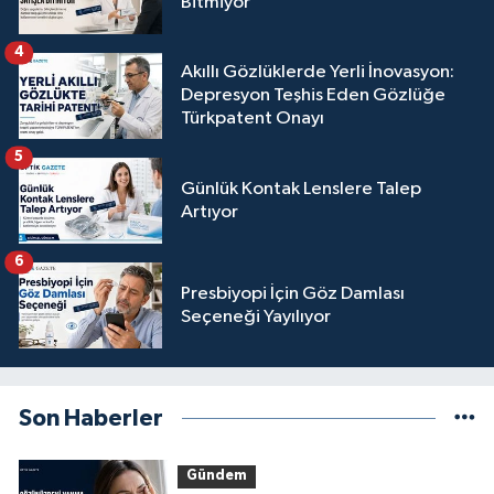
Bitmiyor
4
Akıllı Gözlüklerde Yerli İnovasyon:
Depresyon Teşhis Eden Gözlüğe
Türkpatent Onayı
5
Günlük Kontak Lenslere Talep
Artıyor
6
Presbiyopi İçin Göz Damlası
Seçeneği Yayılıyor
Son Haberler
Gündem