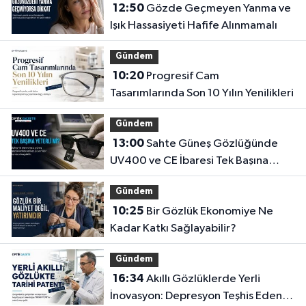
12:50
Gözde Geçmeyen Yanma ve
Işık Hassasiyeti Hafife Alınmamalı
Gündem
10:20
Progresif Cam
Tasarımlarında Son 10 Yılın Yenilikleri
Gündem
13:00
Sahte Güneş Gözlüğünde
UV400 ve CE İbaresi Tek Başına
Yeterli mi?
Gündem
10:25
Bir Gözlük Ekonomiye Ne
Kadar Katkı Sağlayabilir?
Gündem
16:34
Akıllı Gözlüklerde Yerli
İnovasyon: Depresyon Teşhis Eden