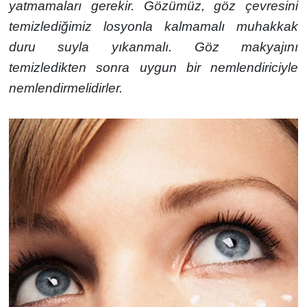
yatmamaları gerekir. Gözümüz, göz çevresini
temizlediğimiz losyonla kalmamalı muhakkak
duru suyla yıkanmalı. Göz makyajını
temizledikten sonra uygun bir nemlendiriciyle
nemlendirmelidirler.