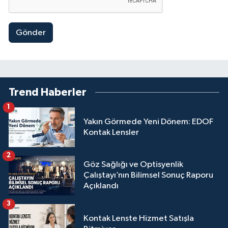
Gönder
Trend Haberler
1
Yakın Görmede Yeni Dönem: EDOF
Kontak Lensler
2
Göz Sağlığı ve Optisyenlik
Çalıştayı’nın Bilimsel Sonuç Raporu
Açıklandı
3
Kontak Lenste Hizmet Satışla