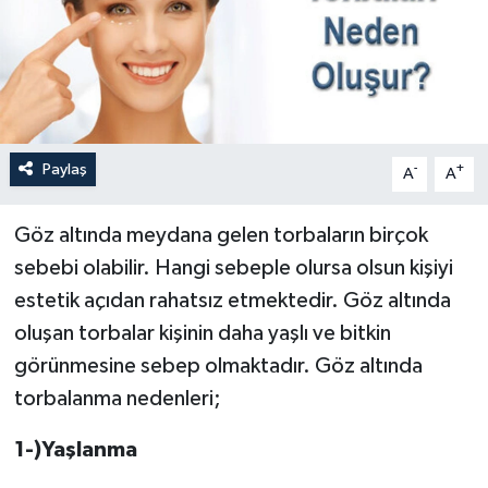
Paylaş
-
+
A
A
Göz altında meydana gelen torbaların birçok
sebebi olabilir. Hangi sebeple olursa olsun kişiyi
estetik açıdan rahatsız etmektedir. Göz altında
oluşan torbalar kişinin daha yaşlı ve bitkin
görünmesine sebep olmaktadır. Göz altında
torbalanma nedenleri;
1-)Yaşlanma