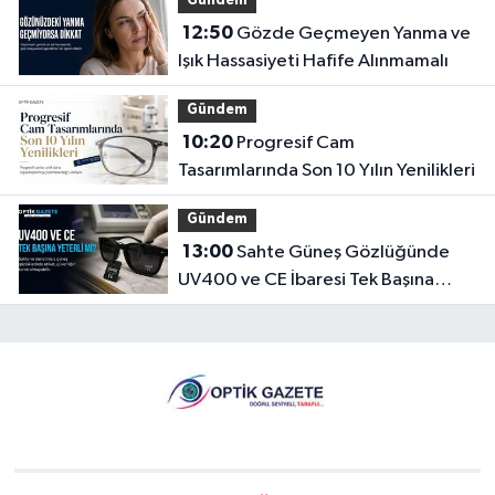
Gündem
12:50
Gözde Geçmeyen Yanma ve
Işık Hassasiyeti Hafife Alınmamalı
Gündem
10:20
Progresif Cam
Tasarımlarında Son 10 Yılın Yenilikleri
Gündem
13:00
Sahte Güneş Gözlüğünde
UV400 ve CE İbaresi Tek Başına
Yeterli mi?