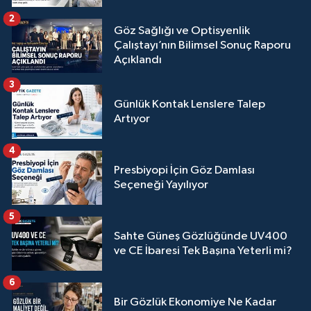
2
Göz Sağlığı ve Optisyenlik
Çalıştayı’nın Bilimsel Sonuç Raporu
Açıklandı
3
Günlük Kontak Lenslere Talep
Artıyor
4
Presbiyopi İçin Göz Damlası
Seçeneği Yayılıyor
5
Sahte Güneş Gözlüğünde UV400
ve CE İbaresi Tek Başına Yeterli mi?
6
Bir Gözlük Ekonomiye Ne Kadar