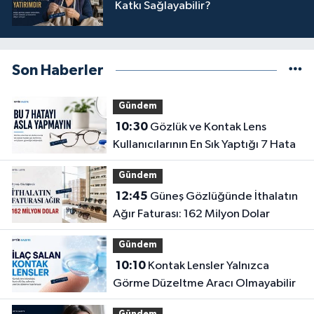
Katkı Sağlayabilir?
Son Haberler
Gündem
10:30
Gözlük ve Kontak Lens
Kullanıcılarının En Sık Yaptığı 7 Hata
Gündem
12:45
Güneş Gözlüğünde İthalatın
Ağır Faturası: 162 Milyon Dolar
Gündem
10:10
Kontak Lensler Yalnızca
Görme Düzeltme Aracı Olmayabilir