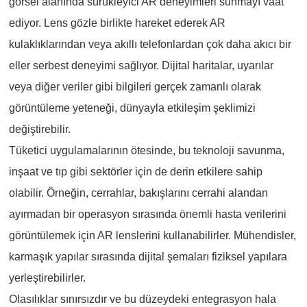
görsel alanında sürükleyici AR deneyimleri sunmayı vaat
ediyor. Lens gözle birlikte hareket ederek AR
kulaklıklarından veya akıllı telefonlardan çok daha akıcı bir
eller serbest deneyimi sağlıyor. Dijital haritalar, uyarılar
veya diğer veriler gibi bilgileri gerçek zamanlı olarak
görüntüleme yeteneği, dünyayla etkileşim şeklimizi
değiştirebilir.
Tüketici uygulamalarının ötesinde, bu teknoloji savunma,
inşaat ve tıp gibi sektörler için de derin etkilere sahip
olabilir. Örneğin, cerrahlar, bakışlarını cerrahi alandan
ayırmadan bir operasyon sırasında önemli hasta verilerini
görüntülemek için AR lenslerini kullanabilirler. Mühendisler,
karmaşık yapılar sırasında dijital şemaları fiziksel yapılara
yerleştirebilirler.
Olasılıklar sınırsızdır ve bu düzeydeki entegrasyon hala