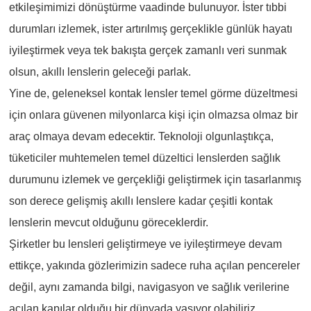
etkileşimimizi dönüştürme vaadinde bulunuyor. İster tıbbi
durumları izlemek, ister artırılmış gerçeklikle günlük hayatı
iyileştirmek veya tek bakışta gerçek zamanlı veri sunmak
olsun, akıllı lenslerin geleceği parlak.
Yine de, geleneksel kontak lensler temel görme düzeltmesi
için onlara güvenen milyonlarca kişi için olmazsa olmaz bir
araç olmaya devam edecektir. Teknoloji olgunlaştıkça,
tüketiciler muhtemelen temel düzeltici lenslerden sağlık
durumunu izlemek ve gerçekliği geliştirmek için tasarlanmış
son derece gelişmiş akıllı lenslere kadar çeşitli kontak
lenslerin mevcut olduğunu göreceklerdir.
Şirketler bu lensleri geliştirmeye ve iyileştirmeye devam
ettikçe, yakında gözlerimizin sadece ruha açılan pencereler
değil, aynı zamanda bilgi, navigasyon ve sağlık verilerine
açılan kapılar olduğu bir dünyada yaşıyor olabiliriz.