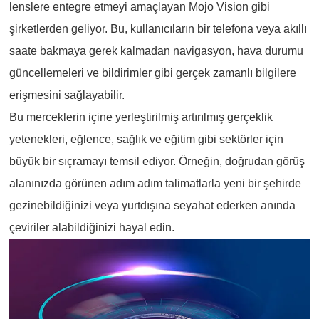
lenslere entegre etmeyi amaçlayan Mojo Vision gibi
şirketlerden geliyor. Bu, kullanıcıların bir telefona veya akıllı
saate bakmaya gerek kalmadan navigasyon, hava durumu
güncellemeleri ve bildirimler gibi gerçek zamanlı bilgilere
erişmesini sağlayabilir.
Bu merceklerin içine yerleştirilmiş artırılmış gerçeklik
yetenekleri, eğlence, sağlık ve eğitim gibi sektörler için
büyük bir sıçramayı temsil ediyor. Örneğin, doğrudan görüş
alanınızda görünen adım adım talimatlarla yeni bir şehirde
gezinebildiğinizi veya yurtdışına seyahat ederken anında
çeviriler alabildiğinizi hayal edin.