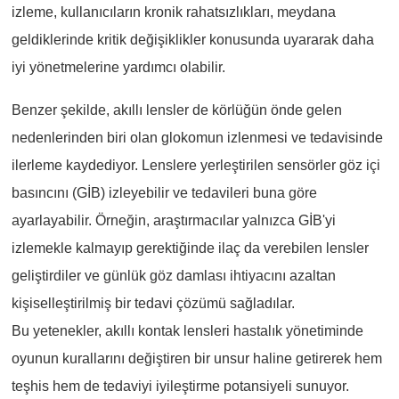
izleme, kullanıcıların kronik rahatsızlıkları, meydana
geldiklerinde kritik değişiklikler konusunda uyararak daha
iyi yönetmelerine yardımcı olabilir.
Benzer şekilde, akıllı lensler de körlüğün önde gelen
nedenlerinden biri olan glokomun izlenmesi ve tedavisinde
ilerleme kaydediyor. Lenslere yerleştirilen sensörler göz içi
basıncını (GİB) izleyebilir ve tedavileri buna göre
ayarlayabilir. Örneğin, araştırmacılar yalnızca GİB'yi
izlemekle kalmayıp gerektiğinde ilaç da verebilen lensler
geliştirdiler ve günlük göz damlası ihtiyacını azaltan
kişiselleştirilmiş bir tedavi çözümü sağladılar.
Bu yetenekler, akıllı kontak lensleri hastalık yönetiminde
oyunun kurallarını değiştiren bir unsur haline getirerek hem
teşhis hem de tedaviyi iyileştirme potansiyeli sunuyor.