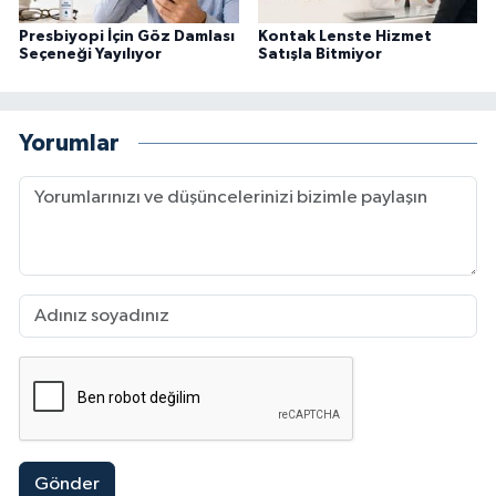
Presbiyopi İçin Göz Damlası
Kontak Lenste Hizmet
Seçeneği Yayılıyor
Satışla Bitmiyor
Yorumlar
Gönder