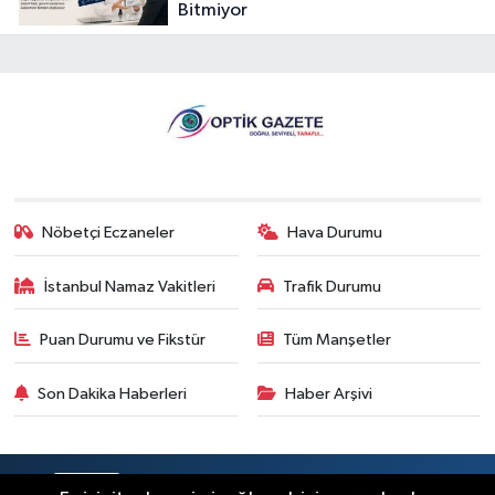
Bitmiyor
Nöbetçi Eczaneler
Hava Durumu
İstanbul Namaz Vakitleri
Trafik Durumu
Puan Durumu ve Fikstür
Tüm Manşetler
Son Dakika Haberleri
Haber Arşivi
RSS
Copyright © 2026. Her hakkı saklıdır.