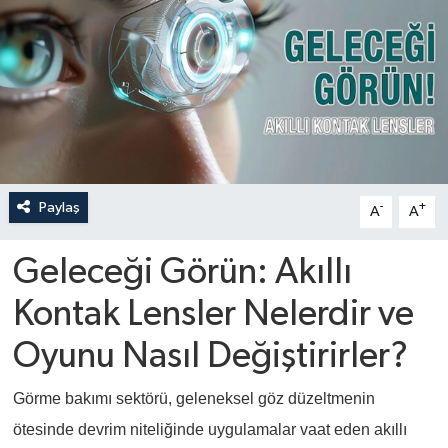
Paylaş
-
+
A
A
Geleceği Görün: Akıllı
Kontak Lensler Nelerdir ve
Oyunu Nasıl Değiştirirler?
Görme bakımı sektörü, geleneksel göz düzeltmenin
ötesinde devrim niteliğinde uygulamalar vaat eden akıllı