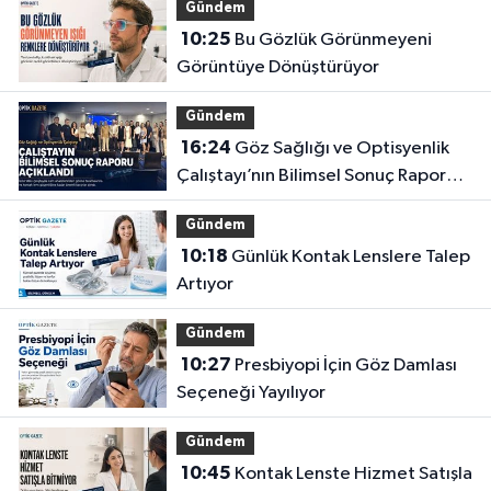
Gündem
10:25
Bu Gözlük Görünmeyeni
Görüntüye Dönüştürüyor
Gündem
16:24
Göz Sağlığı ve Optisyenlik
Çalıştayı’nın Bilimsel Sonuç Raporu
Açıklandı
Gündem
10:18
Günlük Kontak Lenslere Talep
Artıyor
Gündem
10:27
Presbiyopi İçin Göz Damlası
Seçeneği Yayılıyor
Gündem
10:45
Kontak Lenste Hizmet Satışla