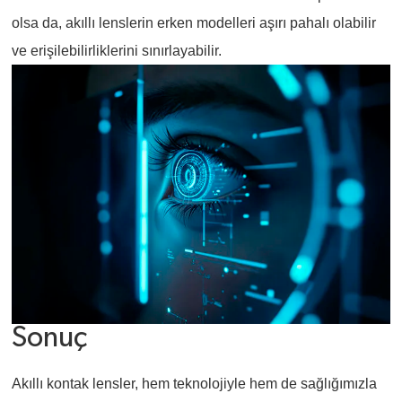
olsa da, akıllı lenslerin erken modelleri aşırı pahalı olabilir
ve erişilebilirliklerini sınırlayabilir.
Sonuç
Akıllı kontak lensler, hem teknolojiyle hem de sağlığımızla