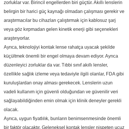
zorluklar var. Birincil engellerden biri güçtür. Akıllı lenslerin
belirgin bir harici güç kaynağı olmadan çalışması gerekir ve
araştırmacılar bu cihazları çalıştırmak için kablosuz şarj
veya göz kırpmadan gelen kinetik enerji gibi seçenekleri
araştırıyorlar.
Ayrıca, teknolojiyi kontak lense rahatça uyacak şekilde
küçültmek önemli bir engel olmaya devam ediyor. Ayrıca
düzenleyici zorluklar da var. Tıbbi sınıf akıllı lensler,
özellikle sağlık izleme veya tedaviyle ilgili olanlar, FDA gibi
kuruluşlardan onay alması gerekecek. Lenslerin uzun
vadeli kullanım için güvenli olduğundan ve güvenilir veri
sağlayabildiğinden emin olmak için klinik deneyler gerekli
olacak.
Ayrıca, uygun fiyatlılık, bunların benimsenmesinde önemli
bir faktör olacaktır. Geleneksel kontak lensler nispeten ucuz