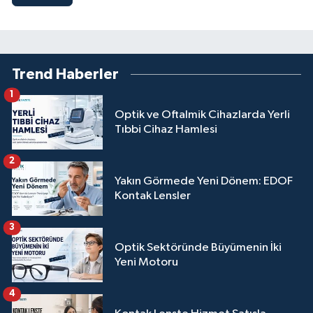
Trend Haberler
1
Optik ve Oftalmik Cihazlarda Yerli
Tıbbi Cihaz Hamlesi
2
Yakın Görmede Yeni Dönem: EDOF
Kontak Lensler
3
Optik Sektöründe Büyümenin İki
Yeni Motoru
4