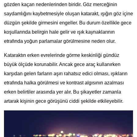
gözden kaçan nedenlerinden biridir. Göz merceğinin 
saydamlığını kaybetmesiyle oluşan katarakt, ışığın göz içine 
düzgün şekilde girmesini engeller. Bu durum özellikle gece 
koşullarında belirgin hale gelir ve ışık kaynaklarının 
etrafında yoğun parlamalar görülmesine neden olur.
Kataraktın erken evrelerinde görme keskinliği gündüz 
büyük ölçüde korunabilir. Ancak gece araç kullanırken 
karşıdan gelen farların aşırı rahatsız edici olması, ışıkların 
etrafında halka görülmesi ve kontrast algısının azalması 
erken belirtiler arasında yer alır. Bu şikayetler zamanla 
artarak kişinin gece görüşünü ciddi şekilde etkileyebilir.