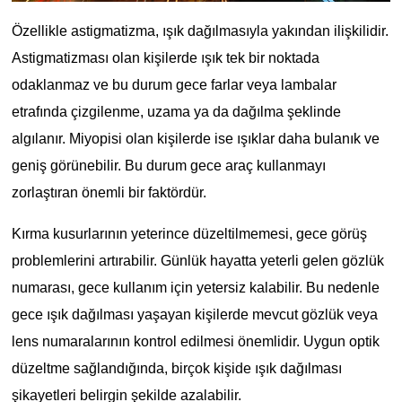
Özellikle astigmatizma, ışık dağılmasıyla yakından ilişkilidir. 
Astigmatizması olan kişilerde ışık tek bir noktada 
odaklanmaz ve bu durum gece farlar veya lambalar 
etrafında çizgilenme, uzama ya da dağılma şeklinde 
algılanır. Miyopisi olan kişilerde ise ışıklar daha bulanık ve 
geniş görünebilir. Bu durum gece araç kullanmayı 
zorlaştıran önemli bir faktördür.
Kırma kusurlarının yeterince düzeltilmemesi, gece görüş 
problemlerini artırabilir. Günlük hayatta yeterli gelen gözlük 
numarası, gece kullanım için yetersiz kalabilir. Bu nedenle 
gece ışık dağılması yaşayan kişilerde mevcut gözlük veya 
lens numaralarının kontrol edilmesi önemlidir. Uygun optik 
düzeltme sağlandığında, birçok kişide ışık dağılması 
şikayetleri belirgin şekilde azalabilir.