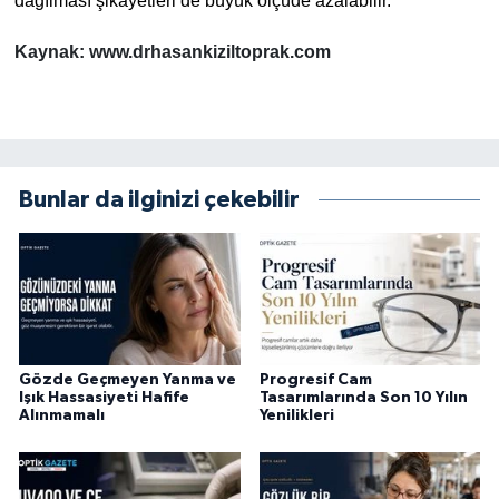
dağılması şikayetleri de büyük ölçüde azalabilir.
Kaynak: www.drhasankiziltoprak.com
Bunlar da ilginizi çekebilir
Gözde Geçmeyen Yanma ve
Progresif Cam
Işık Hassasiyeti Hafife
Tasarımlarında Son 10 Yılın
Alınmamalı
Yenilikleri