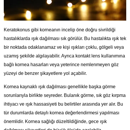
Keratokonus gibi korneanın incelip öne doğru sivrildiği 
hastalıklarda ışık dağılması sık görülür. Bu hastalıkta ışık tek 
bir noktada odaklanamaz ve kişi ışıkları çoklu, gölgeli veya 
uzamış şekilde algılayabilir. Ayrıca kontakt lens kullanımına 
bağlı kornea hasarları veya yeterince nemlenmeyen göz 
yüzeyi de benzer şikayetlere yol açabilir.
Kornea kaynaklı ışık dağılması genellikle başka görme 
sorunlarıyla birlikte seyreder. Bulanık görme, sık göz kırpma 
ihtiyacı ve ışık hassasiyeti bu belirtiler arasında yer alır. Bu 
tür durumlarda detaylı kornea değerlendirmesi yapılması 
önemlidir. Kornea sağlığı düzeltildiğinde, gece ışık 