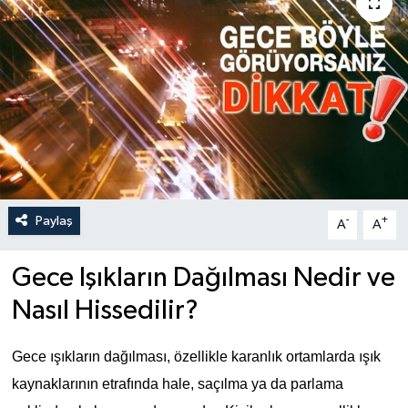
Paylaş
-
+
A
A
Gece Işıkların Dağılması Nedir ve
Nasıl Hissedilir?
Gece ışıkların dağılması, özellikle karanlık ortamlarda ışık 
kaynaklarının etrafında hale, saçılma ya da parlama 