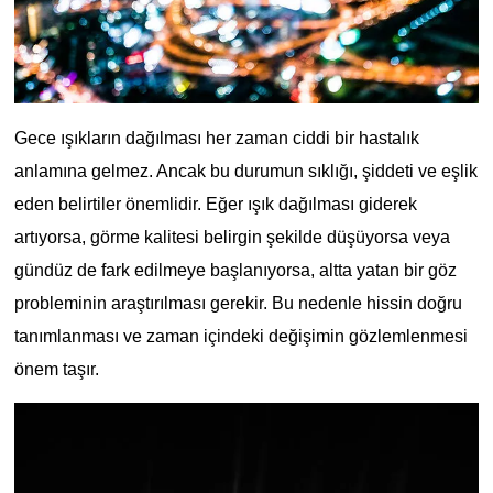
Gece ışıkların dağılması her zaman ciddi bir hastalık 
anlamına gelmez. Ancak bu durumun sıklığı, şiddeti ve eşlik 
eden belirtiler önemlidir. Eğer ışık dağılması giderek 
artıyorsa, görme kalitesi belirgin şekilde düşüyorsa veya 
gündüz de fark edilmeye başlanıyorsa, altta yatan bir göz 
probleminin araştırılması gerekir. Bu nedenle hissin doğru 
tanımlanması ve zaman içindeki değişimin gözlemlenmesi 
önem taşır.