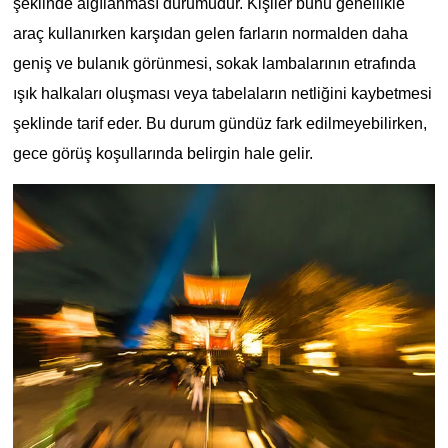
şeklinde algılanması durumudur. Kişiler bunu genellikle 
araç kullanırken karşıdan gelen farların normalden daha 
geniş ve bulanık görünmesi, sokak lambalarının etrafında 
ışık halkaları oluşması veya tabelaların netliğini kaybetmesi 
şeklinde tarif eder. Bu durum gündüz fark edilmeyebilirken, 
gece görüş koşullarında belirgin hale gelir.