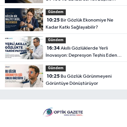
Yeterli mi?
Gündem
10:25
Bir Gözlük Ekonomiye Ne
Kadar Katkı Sağlayabilir?
Gündem
16:34
Akıllı Gözlüklerde Yerli
İnovasyon: Depresyon Teşhis Eden
Gözlüğe Türkpatent Onayı
Gündem
10:25
Bu Gözlük Görünmeyeni
Görüntüye Dönüştürüyor