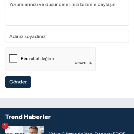
Gönder
Trend Haberler
1