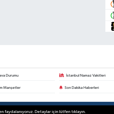
ava Durumu
İstanbul Namaz Vakitleri
m Manşetler
Son Dakika Haberleri
.
n faydalanıyoruz. Detaylar için lütfen tıklayın.