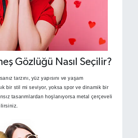
eş Gözlüğü Nasıl Seçilir?
anız tarzını, yüz yapısını ve yaşam
şık bir stil mi seviyor, yoksa spor ve dinamik bir
nsız tasarımlardan hoşlanıyorsa metal çerçeveli
irsiniz.