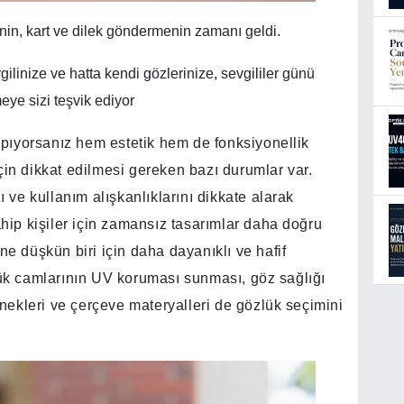
in, kart ve dilek göndermenin zamanı geldi.
linize ve hatta kendi gözlerinize, sevgililer günü
eye sizi teşvik ediyor
pıyorsanız hem estetik hem de fonksiyonellik
çin dikkat edilmesi gereken bazı durumlar var.
ı ve kullanım alışkanlıklarını dikkate alarak
ahip kişiler için zamansız tasarımlar daha doğru
ne düşkün biri için daha dayanıklı ve hafif
lük camlarının UV koruması sunması, göz sağlığı
ekleri ve çerçeve materyalleri de gözlük seçimini