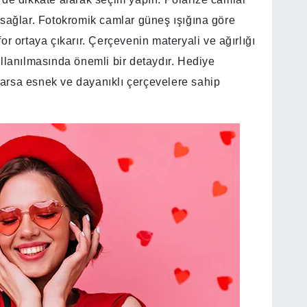
 sağlar. Fotokromik camlar güneş ışığına göre
r ortaya çıkarır. Çerçevenin materyali ve ağırlığı
llanılmasında önemli bir detaydır. Hediye
 varsa esnek ve dayanıklı çerçevelere sahip