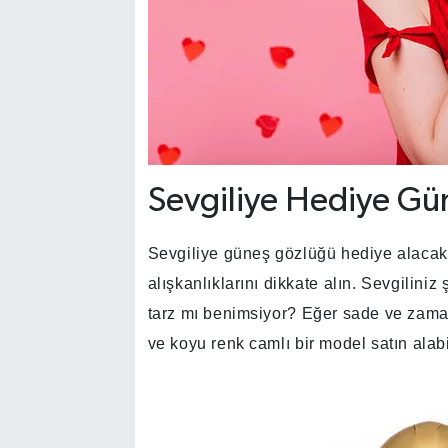
Sevgiliye Hediye Gün
Sevgiliye güneş gözlüğü hediye alacaks
alışkanlıklarını dikkate alın. Sevgiliniz 
tarz mı benimsiyor? Eğer sade ve zama
ve koyu renk camlı bir model satın alabil