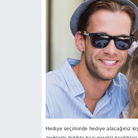
Hediye seçiminde hediye alacağınız kişin
zevklerle birlikte bazı gerekli özellikl