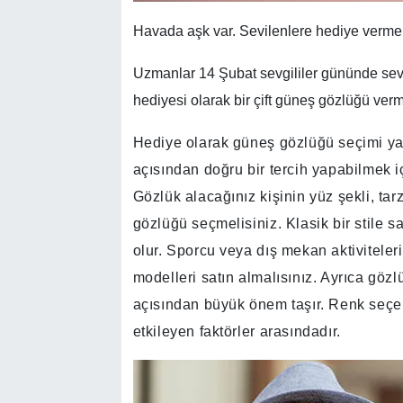
Havada aşk var. Sevilenlere hediye vermen
Uzmanlar 14 Şubat sevgililer gününde sevgi
hediyesi olarak bir çift güneş gözlüğü verm
Hediye olarak güneş gözlüğü seçimi ya
açısından doğru bir tercih yapabilmek i
Gözlük alacağınız kişinin yüz şekli, tarz
gözlüğü seçmelisiniz. Klasik bir stile s
olur. Sporcu veya dış mekan aktiviteleri
modelleri satın almalısınız. Ayrıca göz
açısından büyük önem taşır. Renk seçen
etkileyen faktörler arasındadır.