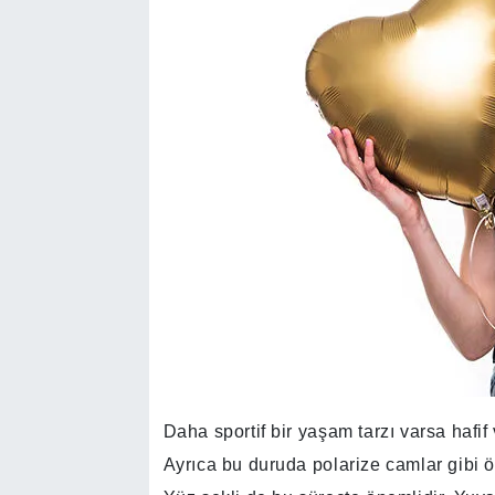
Daha sportif bir yaşam tarzı varsa hafif 
Ayrıca bu duruda polarize camlar gibi öz