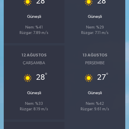
28
28
Güneşli
Güneşli
Nem: %41
Nem: %29
Rüzgar: 7.89 m/s
Rüzgar: 7.11 m/s
12 AĞUSTOS
13 AĞUSTOS
ÇARŞAMBA
PERŞEMBE
°
°
28
27
Güneşli
Güneşli
Nem: %33
Nem: %42
Rüzgar: 8.19 m/s
Rüzgar: 9.61 m/s