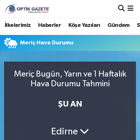
Nöbetçi Eczaneler
İlkelerimiz
Haberler
Köşe Yazıları
Gündem
S
Hava Durumu
Meriç Hava Durumu
İstanbul Namaz Vakitleri
Trafik Durumu
Meriç Bugün, Yarın ve 1 Haftalık
Hava Durumu Tahmini
Süper Lig Puan Durumu ve Fikstür
ŞU AN
Tüm Manşetler
Son Dakika Haberleri
Edirne
Haber Arşivi