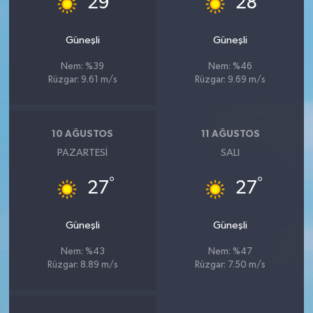
29
28
Güneşli
Güneşli
Nem: %39
Nem: %46
Rüzgar: 9.61 m/s
Rüzgar: 9.69 m/s
10 AĞUSTOS
11 AĞUSTOS
PAZARTESI
SALI
°
°
27
27
Güneşli
Güneşli
Nem: %43
Nem: %47
Rüzgar: 8.89 m/s
Rüzgar: 7.50 m/s