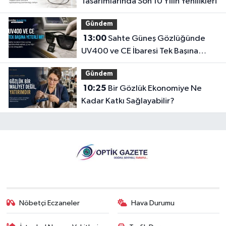
Tasarımlarında Son 10 Yılın Yenilikleri
Gündem
13:00
Sahte Güneş Gözlüğünde
UV400 ve CE İbaresi Tek Başına
Yeterli mi?
Gündem
10:25
Bir Gözlük Ekonomiye Ne
Kadar Katkı Sağlayabilir?
Nöbetçi Eczaneler
Hava Durumu