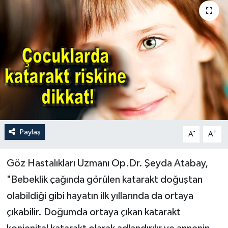
Paylaş
-
+
A
A
Göz Hastalıkları Uzmanı Op.Dr. Şeyda Atabay,
"Bebeklik çağında görülen katarakt doğuştan
olabildiği gibi hayatın ilk yıllarında da ortaya
çıkabilir. Doğumda ortaya çıkan katarakt