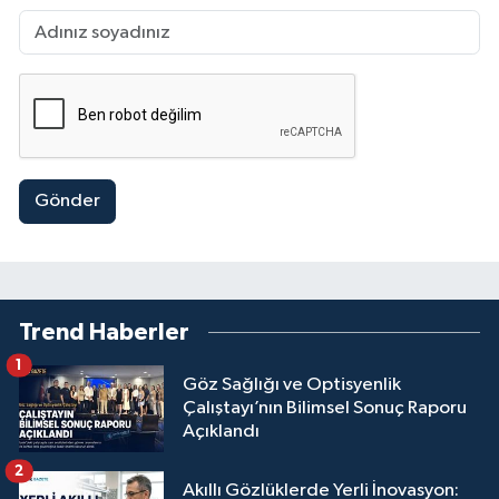
Gönder
Trend Haberler
1
Göz Sağlığı ve Optisyenlik
Çalıştayı’nın Bilimsel Sonuç Raporu
Açıklandı
2
Akıllı Gözlüklerde Yerli İnovasyon: