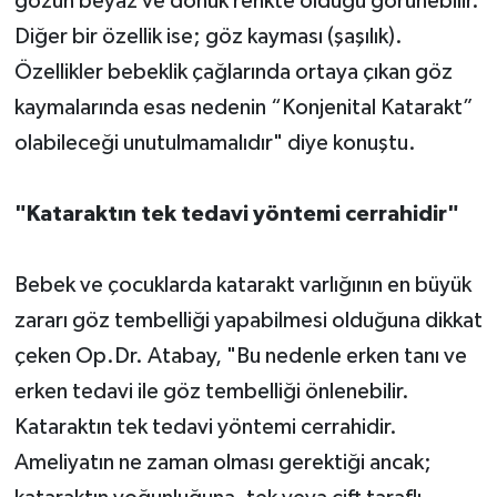
gözün beyaz ve donuk renkte olduğu görünebilir.
Diğer bir özellik ise; göz kayması (şaşılık).
Özellikler bebeklik çağlarında ortaya çıkan göz
kaymalarında esas nedenin “Konjenital Katarakt”
olabileceği unutulmamalıdır" diye konuştu.
"Kataraktın tek tedavi yöntemi cerrahidir"
Bebek ve çocuklarda katarakt varlığının en büyük
zararı göz tembelliği yapabilmesi olduğuna dikkat
çeken Op.Dr. Atabay, "Bu nedenle erken tanı ve
erken tedavi ile göz tembelliği önlenebilir.
Kataraktın tek tedavi yöntemi cerrahidir.
Ameliyatın ne zaman olması gerektiği ancak;