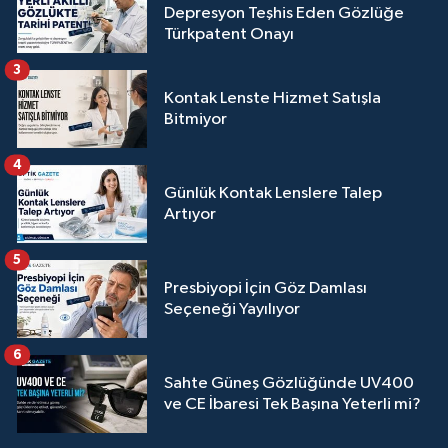
Depresyon Teşhis Eden Gözlüğe
Türkpatent Onayı
3
Kontak Lenste Hizmet Satışla
Bitmiyor
4
Günlük Kontak Lenslere Talep
Artıyor
5
Presbiyopi İçin Göz Damlası
Seçeneği Yayılıyor
6
Sahte Güneş Gözlüğünde UV400
ve CE İbaresi Tek Başına Yeterli mi?