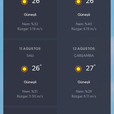
26
26
Güneşli
Güneşli
Nem: %32
Nem: %40
Rüzgar: 5.19 m/s
Rüzgar: 6.19 m/s
11 AĞUSTOS
12 AĞUSTOS
SALI
ÇARŞAMBA
°
°
26
27
Güneşli
Güneşli
Nem: %31
Nem: %29
Rüzgar: 5.50 m/s
Rüzgar: 6.11 m/s