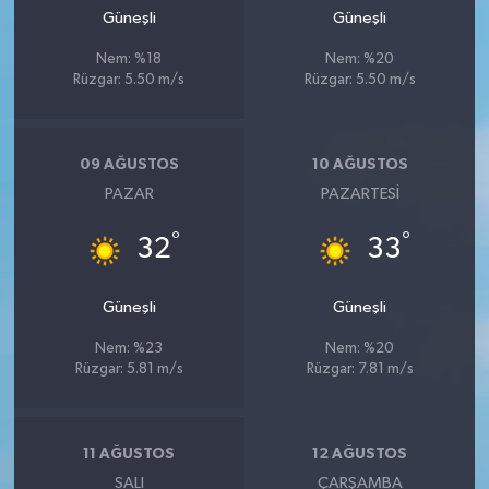
Güneşli
Güneşli
Nem: %18
Nem: %20
Rüzgar: 5.50 m/s
Rüzgar: 5.50 m/s
09 AĞUSTOS
10 AĞUSTOS
PAZAR
PAZARTESI
°
°
32
33
Güneşli
Güneşli
Nem: %23
Nem: %20
Rüzgar: 5.81 m/s
Rüzgar: 7.81 m/s
11 AĞUSTOS
12 AĞUSTOS
SALI
ÇARŞAMBA