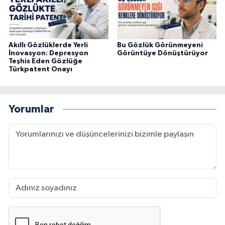
Akıllı Gözlüklerde Yerli
Bu Gözlük Görünmeyeni
İnovasyon: Depresyon
Görüntüye Dönüştürüyor
Teşhis Eden Gözlüğe
Türkpatent Onayı
Yorumlar