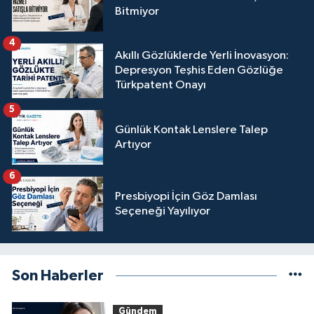
Bitmiyor
4
Akıllı Gözlüklerde Yerli İnovasyon:
Depresyon Teşhis Eden Gözlüğe
Türkpatent Onayı
5
Günlük Kontak Lenslere Talep
Artıyor
6
Presbiyopi İçin Göz Damlası
Seçeneği Yayılıyor
Son Haberler
Gündem