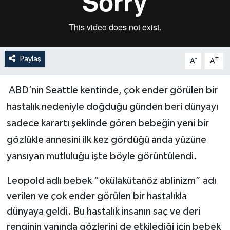
Paylaş
-
+
A
A
ABD’nin Seattle kentinde, çok ender görülen bir
hastalık nedeniyle doğduğu günden beri dünyayı
sadece karartı şeklinde gören bebeğin yeni bir
gözlükle annesini ilk kez gördüğü anda yüzüne
yansıyan mutluluğu işte böyle görüntülendi.
Leopold adlı bebek “okülakütanöz ablinizm” adı
verilen ve çok ender görülen bir hastalıkla
dünyaya geldi. Bu hastalık insanın saç ve deri
renginin yanında gözlerini de etkilediği için bebek