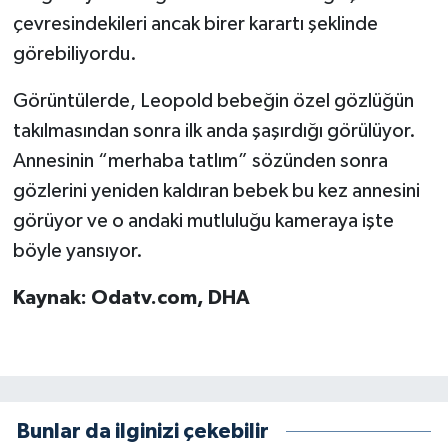
çevresindekileri ancak birer karartı şeklinde
görebiliyordu.
Görüntülerde, Leopold bebeğin özel gözlüğün
takılmasından sonra ilk anda şaşırdığı görülüyor.
Annesinin “merhaba tatlım” sözünden sonra
gözlerini yeniden kaldıran bebek bu kez annesini
görüyor ve o andaki mutluluğu kameraya işte
böyle yansıyor.
Kaynak: Odatv.com, DHA
Bunlar da ilginizi çekebilir