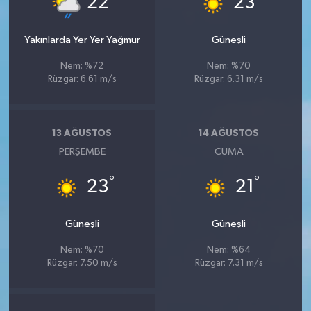
22
23
Yakınlarda Yer Yer Yağmur
Güneşli
Nem: %72
Nem: %70
Rüzgar: 6.61 m/s
Rüzgar: 6.31 m/s
13 AĞUSTOS
14 AĞUSTOS
PERŞEMBE
CUMA
°
°
23
21
Güneşli
Güneşli
Nem: %70
Nem: %64
Rüzgar: 7.50 m/s
Rüzgar: 7.31 m/s