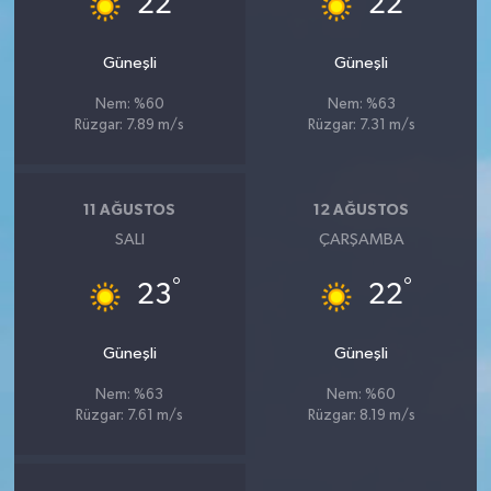
22
22
Güneşli
Güneşli
Nem: %60
Nem: %63
Rüzgar: 7.89 m/s
Rüzgar: 7.31 m/s
11 AĞUSTOS
12 AĞUSTOS
SALI
ÇARŞAMBA
°
°
23
22
Güneşli
Güneşli
Nem: %63
Nem: %60
Rüzgar: 7.61 m/s
Rüzgar: 8.19 m/s