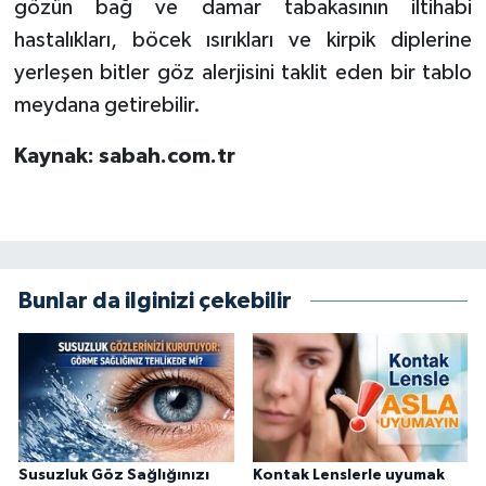
gözün bağ ve damar tabakasının iltihabi
hastalıkları, böcek ısırıkları ve kirpik diplerine
yerleşen bitler göz alerjisini taklit eden bir tablo
meydana getirebilir.
Kaynak: sabah.com.tr
Bunlar da ilginizi çekebilir
Susuzluk Göz Sağlığınızı
Kontak Lenslerle uyumak