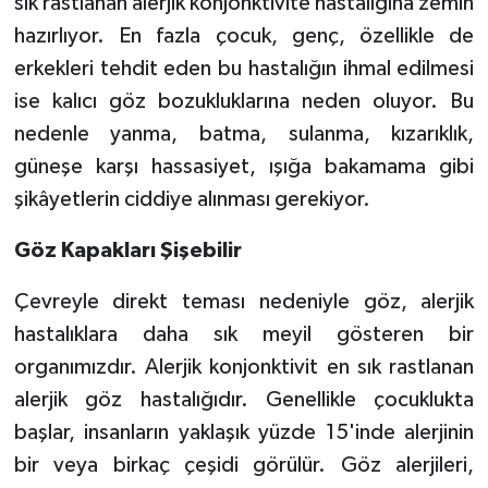
sık rastlanan alerjik konjonktivite hastalığına zemin
hazırlıyor. En fazla çocuk, genç, özellikle de
erkekleri tehdit eden bu hastalığın ihmal edilmesi
ise kalıcı göz bozukluklarına neden oluyor. Bu
nedenle yanma, batma, sulanma, kızarıklık,
güneşe karşı hassasiyet, ışığa bakamama gibi
şikâyetlerin ciddiye alınması gerekiyor.
Göz Kapakları Şişebilir
Çevreyle direkt teması nedeniyle göz, alerjik
hastalıklara daha sık meyil gösteren bir
organımızdır. Alerjik konjonktivit en sık rastlanan
alerjik göz hastalığıdır. Genellikle çocuklukta
başlar, insanların yaklaşık yüzde 15'inde alerjinin
bir veya birkaç çeşidi görülür. Göz alerjileri,