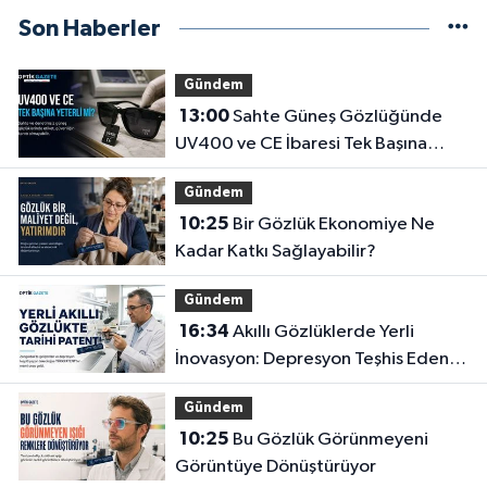
Son Haberler
Gündem
13:00
Sahte Güneş Gözlüğünde
UV400 ve CE İbaresi Tek Başına
Yeterli mi?
Gündem
10:25
Bir Gözlük Ekonomiye Ne
Kadar Katkı Sağlayabilir?
Gündem
16:34
Akıllı Gözlüklerde Yerli
İnovasyon: Depresyon Teşhis Eden
Gözlüğe Türkpatent Onayı
Gündem
10:25
Bu Gözlük Görünmeyeni
Görüntüye Dönüştürüyor