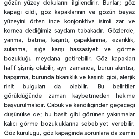
gözün yüzey dokularını ilgilendirir. Bunlar; göz
kapağı cildi, göz kapaklarının ve gözün beyaz
yüzeyini örten ince konjonktiva isimli zar ve
kornea dediğimiz saydam tabakadır. Gözlerde,
yanma, batma, kaşıntı, çapaklanma, kızarıklık,
sulanma, ışığa karşı hassasiyet ve görme
bozukluğu meydana getirebilir. Göz kapakları
hafif şişmiş olabilir, aynı zamanda, burun akıntısı,
hapşırma, burunda tıkanıklık ve kaşıntı gibi, alerjik
rinit bulguları da olabilir. Bu belirtiler
görüldüğünde zaman kaybetmeden hekime
başvurulmalıdır. Çabuk ve kendiliğinden geçeceği
düşünülse de; bu basit gibi görünen yakınmalar
kalıcı görme bozukluklarına sebebiyet verebilir.
Göz kuruluğu, göz kapağında sorunlara da zemin