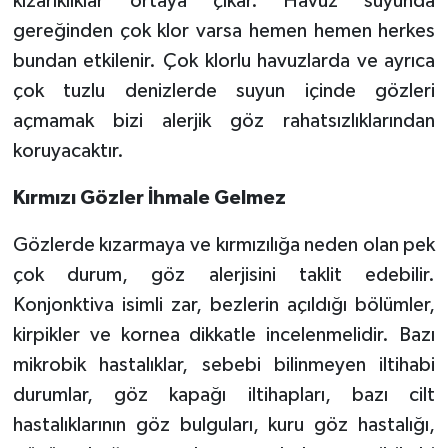
kızarıklıklar ortaya çıkar. Havuz suyunda
gereğinden çok klor varsa hemen hemen herkes
bundan etkilenir. Çok klorlu havuzlarda ve ayrıca
çok tuzlu denizlerde suyun içinde gözleri
açmamak bizi alerjik göz rahatsızlıklarından
koruyacaktır.
Kırmızı Gözler İhmale Gelmez
Gözlerde kızarmaya ve kırmızılığa neden olan pek
çok durum, göz alerjisini taklit edebilir.
Konjonktiva isimli zar, bezlerin açıldığı bölümler,
kirpikler ve kornea dikkatle incelenmelidir. Bazı
mikrobik hastalıklar, sebebi bilinmeyen iltihabi
durumlar, göz kapağı iltihapları, bazı cilt
hastalıklarının göz bulguları, kuru göz hastalığı,