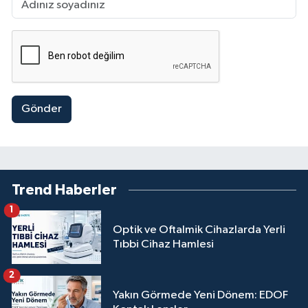
Gönder
Trend Haberler
1
Optik ve Oftalmik Cihazlarda Yerli
Tıbbi Cihaz Hamlesi
2
Yakın Görmede Yeni Dönem: EDOF