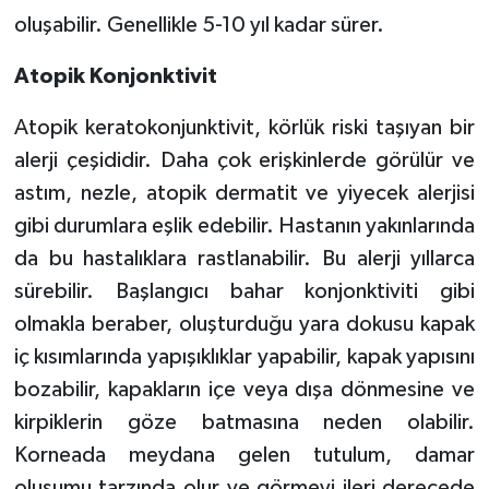
oluşabilir. Genellikle 5-10 yıl kadar sürer.
Atopik Konjonktivit
Atopik keratokonjunktivit, körlük riski taşıyan bir
alerji çeşididir. Daha çok erişkinlerde görülür ve
astım, nezle, atopik dermatit ve yiyecek alerjisi
gibi durumlara eşlik edebilir. Hastanın yakınlarında
da bu hastalıklara rastlanabilir. Bu alerji yıllarca
sürebilir. Başlangıcı bahar konjonktiviti gibi
olmakla beraber, oluşturduğu yara dokusu kapak
iç kısımlarında yapışıklıklar yapabilir, kapak yapısını
bozabilir, kapakların içe veya dışa dönmesine ve
kirpiklerin göze batmasına neden olabilir.
Korneada meydana gelen tutulum, damar
oluşumu tarzında olur ve görmeyi ileri derecede