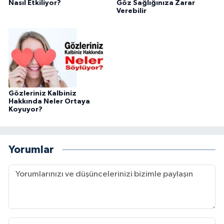
Nasıl Etkiliyor?
Göz Sağlığınıza Zarar
Verebilir
Gözleriniz Kalbiniz
Hakkında Neler Ortaya
Koyuyor?
Yorumlar