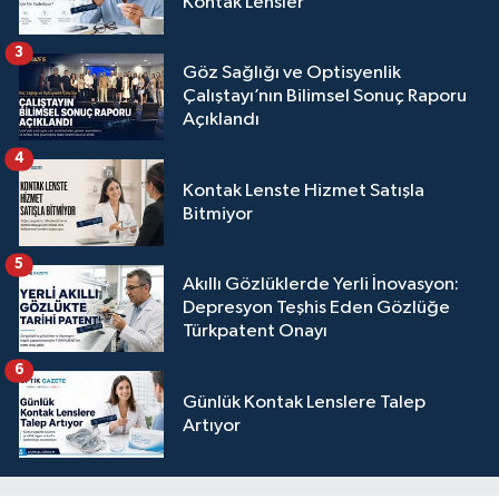
Kontak Lensler
3
Göz Sağlığı ve Optisyenlik
Çalıştayı’nın Bilimsel Sonuç Raporu
Açıklandı
4
Kontak Lenste Hizmet Satışla
Bitmiyor
5
Akıllı Gözlüklerde Yerli İnovasyon:
Depresyon Teşhis Eden Gözlüğe
Türkpatent Onayı
6
Günlük Kontak Lenslere Talep
Artıyor