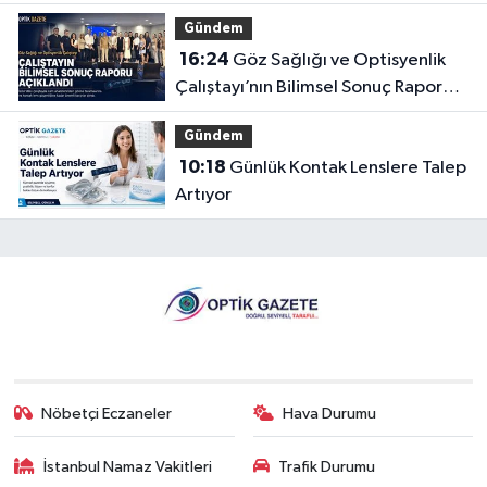
Gündem
16:24
Göz Sağlığı ve Optisyenlik
Çalıştayı’nın Bilimsel Sonuç Raporu
Açıklandı
Gündem
10:18
Günlük Kontak Lenslere Talep
Artıyor
Nöbetçi Eczaneler
Hava Durumu
İstanbul Namaz Vakitleri
Trafik Durumu