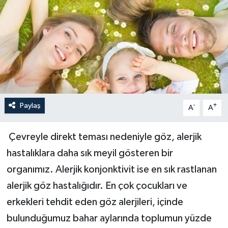
Paylaş
-
+
A
A
Çevreyle direkt teması nedeniyle göz, alerjik
hastalıklara daha sık meyil gösteren bir
organımız. Alerjik konjonktivit ise en sık rastlanan
alerjik göz hastalığıdır. En çok çocukları ve
erkekleri tehdit eden göz alerjileri, içinde
bulunduğumuz bahar aylarında toplumun yüzde