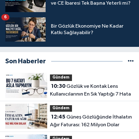
ve CE İbaresi Tek Başına Yeterli mi?
6
Bir Gözlük Ekonomiye Ne Kadar
Katkı Sağlayabilir?
Son Haberler
Gündem
10:30
Gözlük ve Kontak Lens
Kullanıcılarının En Sık Yaptığı 7 Hata
Gündem
12:45
Güneş Gözlüğünde İthalatın
Ağır Faturası: 162 Milyon Dolar
Gündem