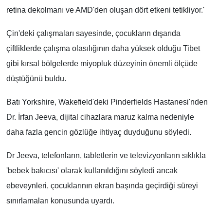
retina dekolmanı ve AMD'den oluşan dört etkeni tetikliyor.'
Çin'deki çalışmaları sayesinde, çocukların dışarıda
çiftliklerde çalışma olasılığının daha yüksek olduğu Tibet
gibi kırsal bölgelerde miyopluk düzeyinin önemli ölçüde
düştüğünü buldu.
Batı Yorkshire, Wakefield'deki Pinderfields Hastanesi'nden
Dr. İrfan Jeeva, dijital cihazlara maruz kalma nedeniyle
daha fazla gencin gözlüğe ihtiyaç duyduğunu söyledi.
Dr Jeeva, telefonların, tabletlerin ve televizyonların sıklıkla
'bebek bakıcısı' olarak kullanıldığını söyledi ancak
ebeveynleri, çocuklarının ekran başında geçirdiği süreyi
sınırlamaları konusunda uyardı.