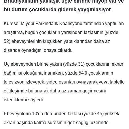
Britanyalıların yaklaşık üçte birinde miyop var ve
bu durum çocuklarda giderek yaygınlaşıyor
.
Küresel Miyopi Farkındalık Koalisyonu tarafından yaptırılan
araştırma, bugün çocukların yarısından fazlasının (yüzde
52) ebeveynlerinin küçükken yaptıklarından daha az
dışarıda oynadığını ortaya çıkardı.
Üç ebeveynden birine yakını (yüzde 31) çocuklarının ekran
bağımlısı olduğuna inanırken, yüzde 54'ü çocuklarının
televizyon izleyerek, video oyunları oynayarak veya tabletle
etkileşimde bulunarak daha az zaman geçirmesini
istediklerini söyledi.
Ebeveynlerin 10'da dördünden fazlası (yüzde 45) yüksek
ekran başında kalma süresinin göz sağlığı üzerinde