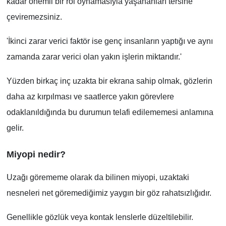
kadar önemli bir rol oynamasıyla yaşananları tersine
çeviremezsiniz.
'İkinci zarar verici faktör ise genç insanların yaptığı ve aynı
zamanda zarar verici olan yakın işlerin miktarıdır.'
Yüzden birkaç inç uzakta bir ekrana sahip olmak, gözlerin
daha az kırpılması ve saatlerce yakın görevlere
odaklanıldığında bu durumun telafi edilememesi anlamına
gelir.
Miyopi nedir?
Uzağı görememe olarak da bilinen miyopi, uzaktaki
nesneleri net göremediğimiz yaygın bir göz rahatsızlığıdır.
Genellikle gözlük veya kontak lenslerle düzeltilebilir.