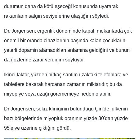
durumun daha da kötüleşeceği konusunda uyararak
rakamların salgın seviyelerine ulaştığını söyledi.
Dr. Jorgensen, ergenlik döneminde kapalı mekanlarda çok
önemli bir oranda cihazlarının başında kalan çocukların
yeterli dopamin alamadıkları anlamına geldiğini ve bunun
da gözlerine zarar verdiğini söylüyor.
İkinci faktör, yüzden birkaç santim uzaktaki telefonlara ve
tabletlere bakarak harcanan zamanın miktarıdır; bu da
miyopiye veya uzağı görememeye neden olabilir.
Dr Jorgensen, sekiz kliniğinin bulunduğu Çin'de, ülkenin
bazı bölgelerinde miyopluk oranının yüzde 30'dan yüzde
95'e ve üzerine çıktığını gördü.