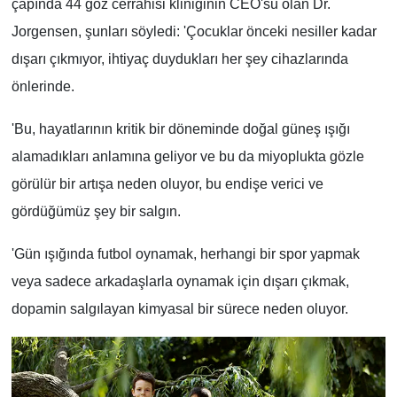
çapında 44 göz cerrahisi kliniğinin CEO'su olan Dr.
Jorgensen, şunları söyledi: 'Çocuklar önceki nesiller kadar
dışarı çıkmıyor, ihtiyaç duydukları her şey cihazlarında
önlerinde.
'Bu, hayatlarının kritik bir döneminde doğal güneş ışığı
alamadıkları anlamına geliyor ve bu da miyoplukta gözle
görülür bir artışa neden oluyor, bu endişe verici ve
gördüğümüz şey bir salgın.
'Gün ışığında futbol oynamak, herhangi bir spor yapmak
veya sadece arkadaşlarla oynamak için dışarı çıkmak,
dopamin salgılayan kimyasal bir sürece neden oluyor.