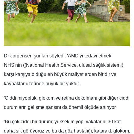
Dr Jorgensen şunları söyledi: 'AMD'yi tedavi etmek
NHS'nin ((National Health Service, ulusal sağlık sistemi)
karşı karşıya olduğu en büyük maliyetlerden biridir ve
kaynaklar üzerinde büyük bir yüktür.
'Ciddi miyopluk, glokom ve retina dekolmanı gibi diğer ciddi
durumların gelişme şansını da önemli ölçüde artırıyor.
'Bu çok ciddi bir durum; yüksek miyopi vakalarını 30 kat
daha sık görüyoruz ve bu da göz hastalığı, katarakt, glokom,