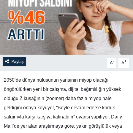
Paylaş
-
+
A
A
2050’de dünya nüfusunun yarısının miyop olacağı
öngörülürken yeni bir çalışma, dijital bağımlılığın yüksek
olduğu Z kuşağının (zoomer) daha fazla miyop hale
geldiğini ortaya koyuyor, “Böyle devam ederse körlük
salgınıyla karşı karşıya kalınabilir” uyarısı yapılıyor. Daily
Mail’de yer alan araştırmaya göre, yakın görüşlülük veya