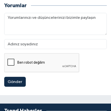
Yorumlar
Gönder
Trend Haberler