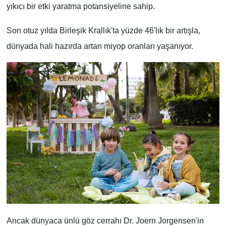
yıkıcı bir etki yaratma potansiyeline sahip.
Son otuz yılda Birleşik Krallık'ta yüzde 46'lık bir artışla,
dünyada hali hazırda artan miyop oranları yaşanıyor.
Ancak dünyaca ünlü göz cerrahı Dr. Joern Jorgensen'in