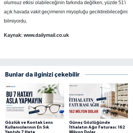
olumsuz etkisi olabileceğinin farkında değilken, yüzde 51'i
açık havada vakit geçirmenin miyopluğu geciktirebileceğini
bilmiyordu.
Kaynak: www.dailymail.co.uk
Bunlar da ilginizi çekebilir
Gözlük ve Kontak Lens
Güneş Gözlüğünde
Kullanıcılarının En Sık
İthalatın Ağır Faturası: 162
Yaptığı 7 Hata
Milyon Dolar