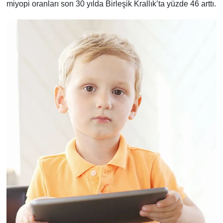
miyopi oranları son 30 yılda Birleşik Krallık’ta yüzde 46 arttı.