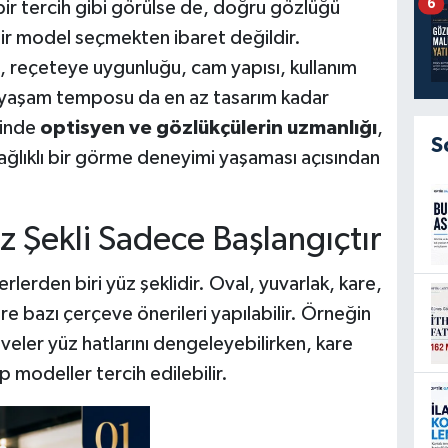
6
ir tercih gibi görülse de, doğru gözlüğü
ir model seçmekten ibaret değildir.
 reçeteye uygunluğu, cam yapısı, kullanım
lük yaşam temposu da en az tasarım kadar
minde
optisyen ve gözlükçülerin uzmanlığı
,
S
sağlıklı bir görme deneyimi yaşaması açısından
 Şekli Sadece Başlangıçtır
erlerden biri yüz şeklidir. Oval, yuvarlak, kare,
e bazı çerçeve önerileri yapılabilir. Örneğin
veler yüz hatlarını dengeleyebilirken, kare
 modeller tercih edilebilir.