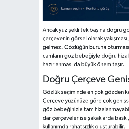
Ancak yüz şekli tek başına doğru göz
çerçevenin görsel olarak yakışması,
gelmez. Gözlüğün buruna oturması
camların göz bebeğiyle doğru hiza
hazırlanması da büyük önem taşır.
Doğru Çerçeve Genişl
Gözlük seçiminde en çok gözden kaç
Çerçeve yüzünüze göre çok genişse 
göz bebeğinizle tam hizalanmayabili
dar çerçeveler ise şakaklarda baskı,
kullanımda rahatsızlık oluşturabilir.