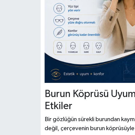
Burun Köprüsü Uyum
Etkiler
Bir gözlüğün sürekli burundan kayma
değil, çerçevenin burun köprüsüyle