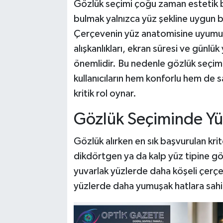
Gözlük seçimi çoğu zaman estetik b
bulmak yalnızca yüz şekline uygun b
Çerçevenin yüz anatomisine uyumu,
alışkanlıkları, ekran süresi ve gün
önemlidir. Bu nedenle gözlük seçi
kullanıcıların hem konforlu hem de 
kritik rol oynar.
Gözlük Seçiminde Yüz
Gözlük alırken en sık başvurulan krit
dikdörtgen ya da kalp yüz tipine gör
yuvarlak yüzlerde daha köşeli çerçe
yüzlerde daha yumuşak hatlara sahip