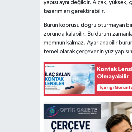
yapısı aynı değildir. Alçak, yüksek, 
tasarımları gerektirebilir.
Burun köprüsü doğru oturmayan bir g
zorunda kalabilir. Bu durum zamanla 
memnun kalmaz. Ayarlanabilir burun
temel olarak çerçevenin yüz yapısın
Kontak Lens
Olmayabilir
İçeriği Görünt