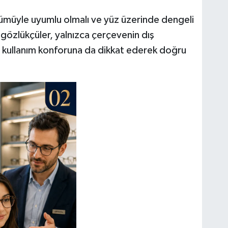
ümüyle uyumlu olmalı ve yüz üzerinde dengeli
gözlükçüler, yalnızca çerçevenin dış
e kullanım konforuna da dikkat ederek doğru