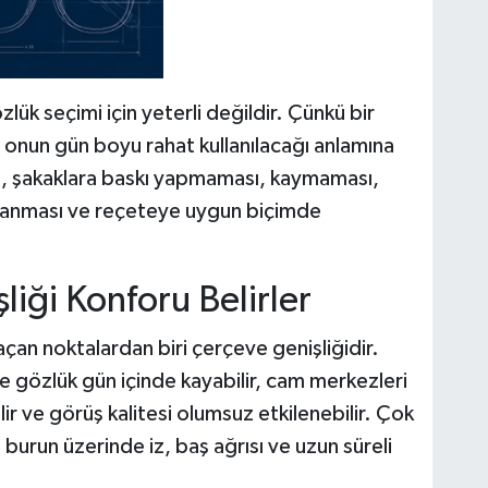
lük seçimi için yeterli değildir. Çünkü bir
 onun gün boyu rahat kullanılacağı anlamına
, şakaklara baskı yapmaması, kaymaması,
lanması ve reçeteye uygun biçimde
iği Konforu Belirler
an noktalardan biri çerçeve genişliğidir.
gözlük gün içinde kayabilir, cam merkezleri
r ve görüş kalitesi olumsuz etkilenebilir. Çok
 burun üzerinde iz, baş ağrısı ve uzun süreli