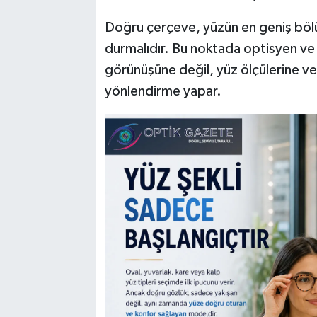
Doğru çerçeve, yüzün en geniş böl
durmalıdır. Bu noktada optisyen ve 
görünüşüne değil, yüz ölçülerine v
yönlendirme yapar.