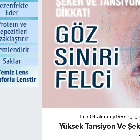
Türk Oftalmoloji Derneği göz s
Yüksek Tansiyon Ve Şeker