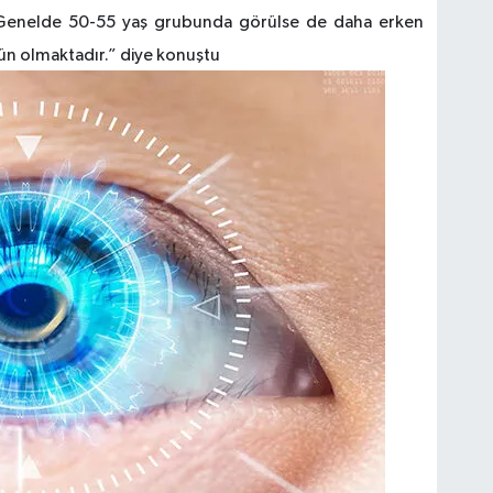
 Genelde 50-55 yaş grubunda görülse de daha erken
ün olmaktadır.” diye konuştu