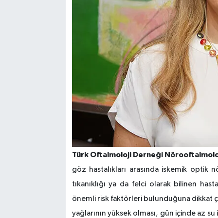
Türk Oftalmoloji Derneği Nörooftalmoloj
göz hastalıkları arasında iskemik optik n
tıkanıklığı ya da felci olarak bilinen hast
önemli risk faktörleri bulunduğuna dikkat 
yağlarının yüksek olması, gün içinde az su i