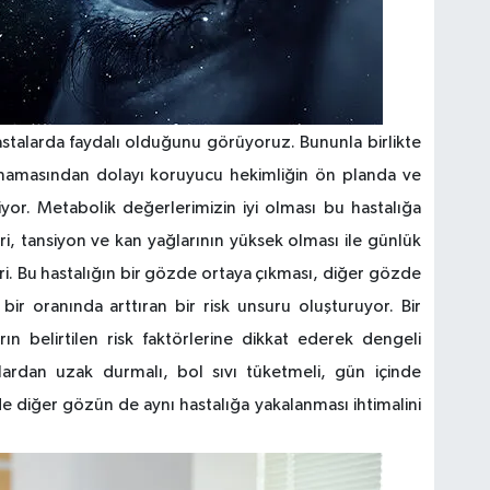
astalarda faydalı olduğunu görüyoruz. Bununla birlikte
olmamasından dolayı koruyucu hekimliğin ön planda ve
r. Metabolik değerlerimizin iyi olması bu hastalığa
, tansiyon ve kan yağlarının yüksek olması ile günlük
eri. Bu hastalığın bir gözde ortaya çıkması, diğer gözde
bir oranında arttıran bir risk unsuru oluşturuyor. Bir
n belirtilen risk faktörlerine dikkat ederek dengeli
dalardan uzak durmalı, bol sıvı tüketmeli, gün içinde
e diğer gözün de aynı hastalığa yakalanması ihtimalini