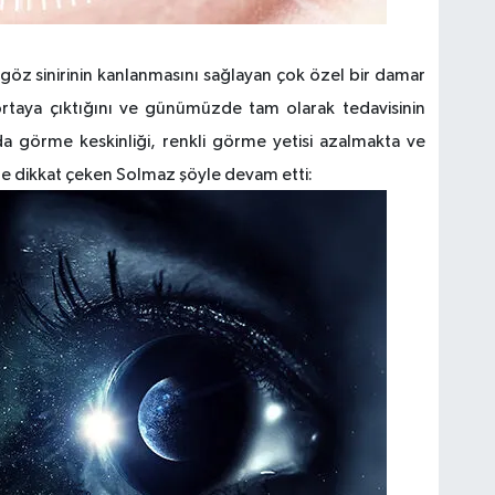
n göz sinirinin kanlanmasını sağlayan çok özel bir damar
ortaya çıktığını ve günümüzde tam olarak tedavisinin
da görme keskinliği, renkli görme yetisi azalmakta ve
e dikkat çeken Solmaz şöyle devam etti: