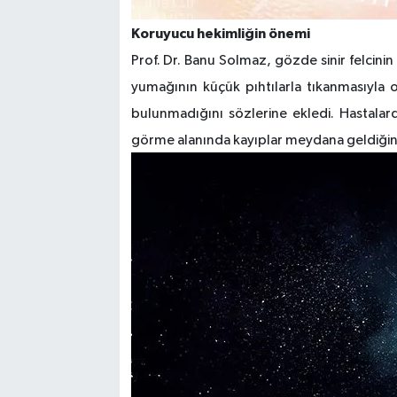
Koruyucu hekimliğin önemi
Prof. Dr. Banu Solmaz, gözde sinir felcini
yumağının küçük pıhtılarla tıkanmasıyla 
bulunmadığını sözlerine ekledi. Hastalar
görme alanında kayıplar meydana geldiğin