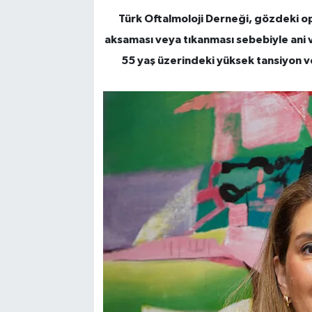
Türk Oftalmoloji Derneği, gözdeki op
aksaması veya tıkanması sebebiyle ani v
55 yaş üzerindeki yüksek tansiyon ve