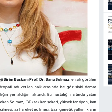
i Birim Başkanı Prof. Dr. Banu Solmaz
, en sık görülen
öropati adı verilen halk arasında ise göz siniri damar
alığın yer aldığını aktardı. Bu hastalığın altında yatan
çeken Solmaz, “Yüksek kan şekeri, yüksek tansiyon, kan
çilmesi, az hareket edilmesi, bazı genetik yatkınlıkların