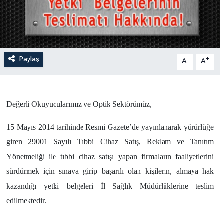
Paylaş
-
+
A
A
Değerli Okuyucularımız ve Optik Sektörümüz,
15 Mayıs 2014 tarihinde Resmi Gazete’de yayınlanarak yürürlüğe
giren 29001 Sayılı Tıbbi Cihaz Satış, Reklam ve Tanıtım
Yönetmeliği ile tıbbi cihaz satışı yapan firmaların faaliyetlerini
sürdürmek için sınava girip başarılı olan kişilerin, almaya hak
kazandığı yetki belgeleri İl Sağlık Müdürlüklerine teslim
edilmektedir.