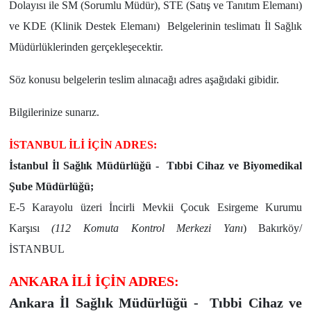
Dolayısı ile SM (Sorumlu Müdür), STE (Satış ve Tanıtım Elemanı)
ve KDE (Klinik Destek Elemanı) Belgelerinin teslimatı İl Sağlık
Müdürlüklerinden gerçekleşecektir.
Söz konusu belgelerin teslim alınacağı adres aşağıdaki gibidir.
Bilgilerinize sunarız.
İSTANBUL İLİ İÇİN ADRES:
İstanbul İl Sağlık Müdürlüğü - Tıbbi Cihaz ve Biyomedikal
Şube Müdürlüğü;
E-5 Karayolu üzeri İncirli Mevkii Çocuk Esirgeme Kurumu
Karşısı
(112 Komuta Kontrol Merkezi Yanı
) Bakırköy/
İSTANBUL
ANKARA İLİ İÇİN ADRES:
Ankara İl Sağlık Müdürlüğü - Tıbbi Cihaz ve