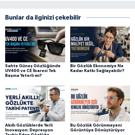
Bunlar da ilginizi çekebilir
Sahte Güneş Gözlüğünde
Bir Gözlük Ekonomiye Ne
UV400 ve CE İbaresi Tek
Kadar Katkı Sağlayabilir?
Başına Yeterli mi?
Akıllı Gözlüklerde Yerli
Bu Gözlük Görünmeyeni
İnovasyon: Depresyon
Görüntüye Dönüştürüyor
Teşhis Eden Gözlüğe