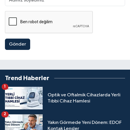
Gönder
Trend Haberler
1
Optik ve Oftalmik Cihazlarda Yerli
Tıbbi Cihaz Hamlesi
2
Yakın Görmede Yeni Dönem: EDOF
Kontak Lensler