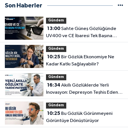
Son Haberler
Gündem
13:00
Sahte Güneş Gözlüğünde
UV400 ve CE İbaresi Tek Başına
Yeterli mi?
Gündem
10:25
Bir Gözlük Ekonomiye Ne
Kadar Katkı Sağlayabilir?
Gündem
16:34
Akıllı Gözlüklerde Yerli
İnovasyon: Depresyon Teşhis Eden
Gözlüğe Türkpatent Onayı
Gündem
10:25
Bu Gözlük Görünmeyeni
Görüntüye Dönüştürüyor