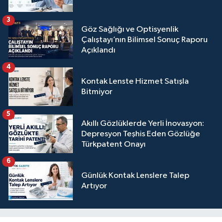
3
Göz Sağlığı ve Optisyenlik
Çalıştayı’nın Bilimsel Sonuç Raporu
Açıklandı
4
Kontak Lenste Hizmet Satışla
Bitmiyor
5
Akıllı Gözlüklerde Yerli İnovasyon:
Depresyon Teşhis Eden Gözlüğe
Türkpatent Onayı
6
Günlük Kontak Lenslere Talep
Artıyor