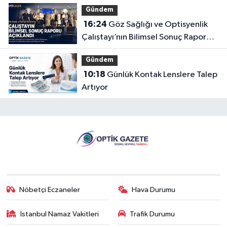
Gündem
16:24
Göz Sağlığı ve Optisyenlik
Çalıştayı’nın Bilimsel Sonuç Raporu
Açıklandı
Gündem
10:18
Günlük Kontak Lenslere Talep
Artıyor
Nöbetçi Eczaneler
Hava Durumu
İstanbul Namaz Vakitleri
Trafik Durumu