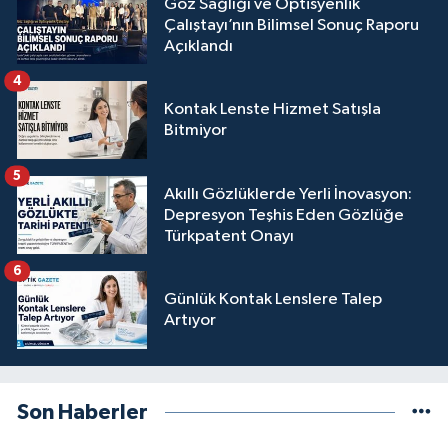
Göz Sağlığı ve Optisyenlik
Çalıştayı’nın Bilimsel Sonuç Raporu
Açıklandı
4
Kontak Lenste Hizmet Satışla
Bitmiyor
5
Akıllı Gözlüklerde Yerli İnovasyon:
Depresyon Teşhis Eden Gözlüğe
Türkpatent Onayı
6
Günlük Kontak Lenslere Talep
Artıyor
Son Haberler