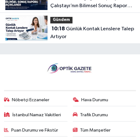
Çalıştayı’nın Bilimsel Sonuç Raporu
Açıklandı
Gündem
10:18
Günlük Kontak Lenslere Talep
Artıyor
Nöbetçi Eczaneler
Hava Durumu
İstanbul Namaz Vakitleri
Trafik Durumu
Puan Durumu ve Fikstür
Tüm Manşetler