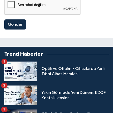
Gönder
Trend Haberler
1
Optik ve Oftalmik Cihazlarda Yerli
Tıbbi Cihaz Hamlesi
2
Yakın Görmede Yeni Dönem: EDOF
Kontak Lensler
3