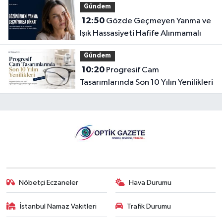
Gündem
12:50
Gözde Geçmeyen Yanma ve
Işık Hassasiyeti Hafife Alınmamalı
Gündem
10:20
Progresif Cam
Tasarımlarında Son 10 Yılın Yenilikleri
Nöbetçi Eczaneler
Hava Durumu
İstanbul Namaz Vakitleri
Trafik Durumu