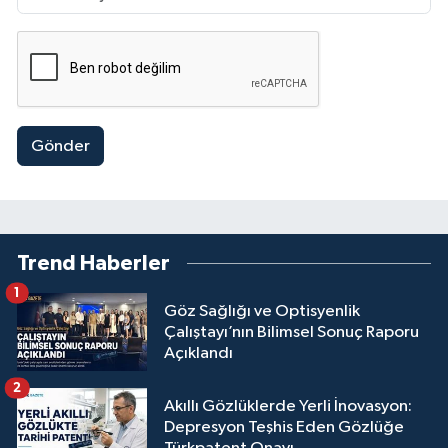
Gönder
Trend Haberler
1
Göz Sağlığı ve Optisyenlik
Çalıştayı’nın Bilimsel Sonuç Raporu
Açıklandı
2
Akıllı Gözlüklerde Yerli İnovasyon:
Depresyon Teşhis Eden Gözlüğe