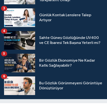
Türkpatent Onayı
3
Günlük Kontak Lenslere Talep
Artıyor
4
Sahte Güneş Gözlüğünde UV400
ve CE İbaresi Tek Başına Yeterli mi?
5
Bir Gözlük Ekonomiye Ne Kadar
Katkı Sağlayabilir?
6
Bu Gözlük Görünmeyeni Görüntüye
Dönüştürüyor