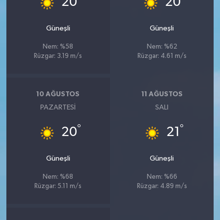
20
20
Güneşli
Güneşli
Nem: %58
Nem: %62
Rüzgar: 3.19 m/s
Rüzgar: 4.61 m/s
10 AĞUSTOS
11 AĞUSTOS
PAZARTESI
SALI
°
°
20
21
Güneşli
Güneşli
Nem: %68
Nem: %66
Rüzgar: 5.11 m/s
Rüzgar: 4.89 m/s