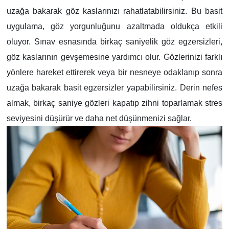
uzağa bakarak göz kaslarınızı rahatlatabilirsiniz. Bu basit
uygulama, göz yorgunluğunu azaltmada oldukça etkili
oluyor. Sınav esnasında birkaç saniyelik göz egzersizleri,
göz kaslarının gevşemesine yardımcı olur. Gözlerinizi farklı
yönlere hareket ettirerek veya bir nesneye odaklanıp sonra
uzağa bakarak basit egzersizler yapabilirsiniz. Derin nefes
almak, birkaç saniye gözleri kapatıp zihni toparlamak stres
seviyesini düşürür ve daha net düşünmenizi sağlar.