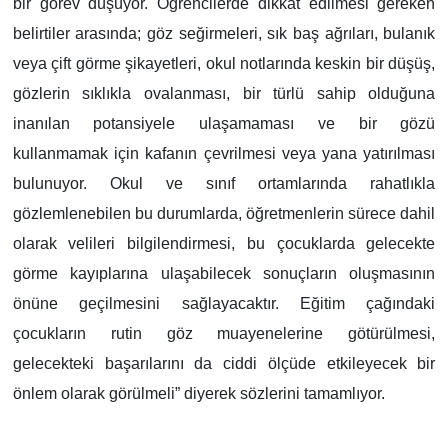
bir görev düşüyor. Öğrencilerde dikkat edilmesi gereken
belirtiler arasında; göz seğirmeleri, sık baş ağrıları, bulanık
veya çift görme şikayetleri, okul notlarında keskin bir düşüş,
gözlerin sıklıkla ovalanması, bir türlü sahip olduğuna
inanılan potansiyele ulaşamaması ve bir gözü
kullanmamak için kafanın çevrilmesi veya yana yatırılması
bulunuyor. Okul ve sınıf ortamlarında rahatlıkla
gözlemlenebilen bu durumlarda, öğretmenlerin sürece dahil
olarak velileri bilgilendirmesi, bu çocuklarda gelecekte
görme kayıplarına ulaşabilecek sonuçların oluşmasının
önüne geçilmesini sağlayacaktır. Eğitim çağındaki
çocukların rutin göz muayenelerine götürülmesi,
gelecekteki başarılarını da ciddi ölçüde etkileyecek bir
önlem olarak görülmeli” diyerek sözlerini tamamlıyor.