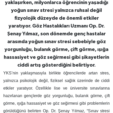
yaklaşırken, milyonlarca öğrencinin yaşadığı
yoğun sınav stresi yalnızca ruhsal değil
fizyolojik düzeyde de önemli etkiler
yaratıyor. Göz Hastalıkları Uzmanı Op. Dr.
Şenay Yılmaz, son dönemde genç hastalar
arasında yoğun sınav stresi sebebiyle göz
yorgunluğu, bulanık görme, çift görme, ışığa
hassasiyet ve göz seğirmesi gibi şikayetlerin
ciddi artış gösterdiğini belirtiyor.
YKS’nin yaklaşmasıyla birlikte öğrencilerde artan stres,
yalnızca psikolojik değil, fiziksel sağlık üzerinde de ciddi
etkiler yaratıyor. Özellikle lise ve üniversite sınavlarına
hazırlanan gençlerde göz yorgunluğu, bulanık görme, çift
görme, ışığa hassasiyet ve göz seğirmesi gibi problemlerin
görüldüğünü belirten Op. Dr. Şenay Yılmaz, “Sınav stresi