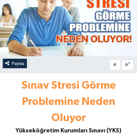
Paylaş
-
+
A
A
Sınav Stresi Görme
Problemine Neden
Oluyor
Yükseköğretim Kurumları Sınavı (YKS)