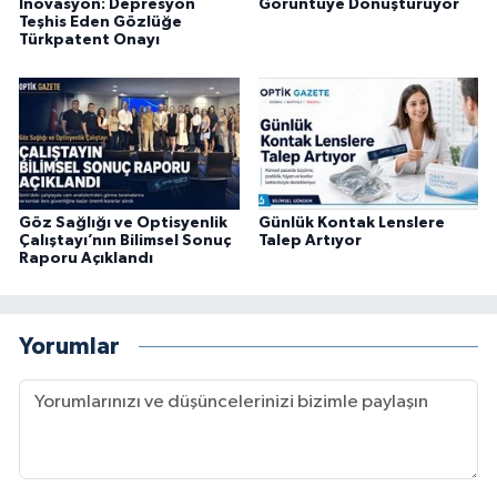
İnovasyon: Depresyon
Görüntüye Dönüştürüyor
Teşhis Eden Gözlüğe
Türkpatent Onayı
Göz Sağlığı ve Optisyenlik
Günlük Kontak Lenslere
Çalıştayı’nın Bilimsel Sonuç
Talep Artıyor
Raporu Açıklandı
Yorumlar