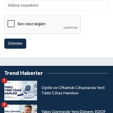
Gönder
Trend Haberler
1
Optik ve Oftalmik Cihazlarda Yerli
Tıbbi Cihaz Hamlesi
2
Yakın Görmede Yeni Dönem: EDOF