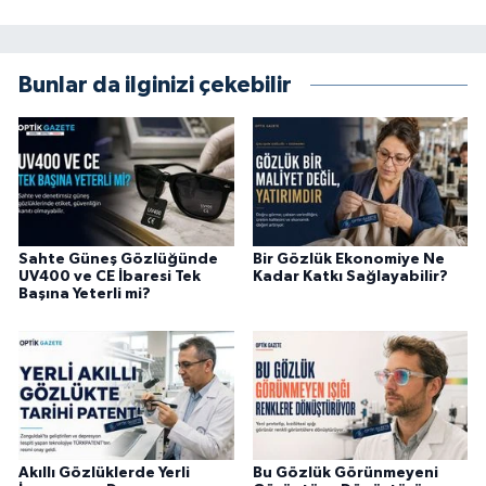
Bunlar da ilginizi çekebilir
Sahte Güneş Gözlüğünde
Bir Gözlük Ekonomiye Ne
UV400 ve CE İbaresi Tek
Kadar Katkı Sağlayabilir?
Başına Yeterli mi?
Akıllı Gözlüklerde Yerli
Bu Gözlük Görünmeyeni