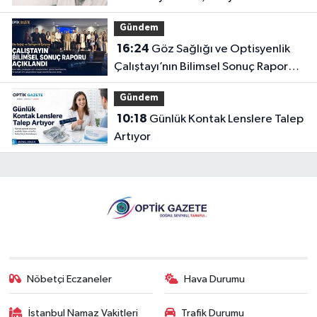
Gündem
16:24
Göz Sağlığı ve Optisyenlik
Çalıştayı’nın Bilimsel Sonuç Raporu
Açıklandı
Gündem
10:18
Günlük Kontak Lenslere Talep
Artıyor
Nöbetçi Eczaneler
Hava Durumu
İstanbul Namaz Vakitleri
Trafik Durumu