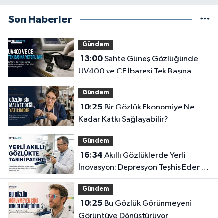
Son Haberler
Gündem
13:00
Sahte Güneş Gözlüğünde
UV400 ve CE İbaresi Tek Başına
Yeterli mi?
Gündem
10:25
Bir Gözlük Ekonomiye Ne
Kadar Katkı Sağlayabilir?
Gündem
16:34
Akıllı Gözlüklerde Yerli
İnovasyon: Depresyon Teşhis Eden
Gözlüğe Türkpatent Onayı
Gündem
10:25
Bu Gözlük Görünmeyeni
Görüntüye Dönüştürüyor