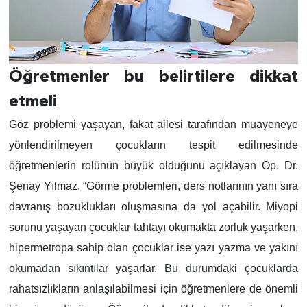
Öğretmenler bu belirtilere dikkat
etmeli
Göz problemi yaşayan, fakat ailesi tarafından muayeneye
yönlendirilmeyen çocukların tespit edilmesinde
öğretmenlerin rolünün büyük olduğunu açıklayan Op. Dr.
Şenay Yılmaz, “Görme problemleri, ders notlarının yanı sıra
davranış bozuklukları oluşmasına da yol açabilir. Miyopi
sorunu yaşayan çocuklar tahtayı okumakta zorluk yaşarken,
hipermetropa sahip olan çocuklar ise yazı yazma ve yakını
okumadan sıkıntılar yaşarlar. Bu durumdaki çocuklarda
rahatsızlıkların anlaşılabilmesi için öğretmenlere de önemli