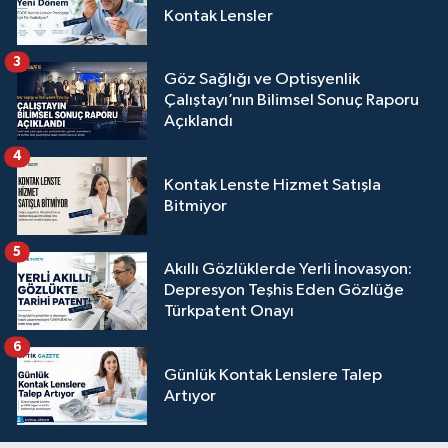
Kontak Lensler
3
Göz Sağlığı ve Optisyenlik
Çalıştayı’nın Bilimsel Sonuç Raporu
Açıklandı
4
Kontak Lenste Hizmet Satışla
Bitmiyor
5
Akıllı Gözlüklerde Yerli İnovasyon:
Depresyon Teşhis Eden Gözlüğe
Türkpatent Onayı
6
Günlük Kontak Lenslere Talep
Artıyor