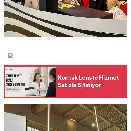
Kontak Lenste Hizmet
Satışla Bitmiyor