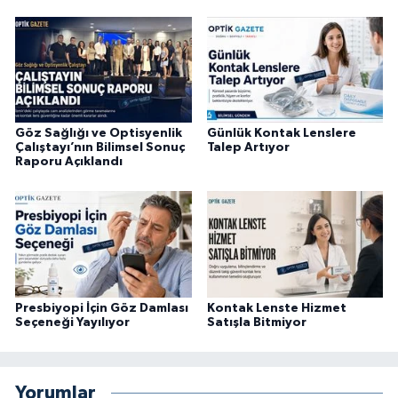
Göz Sağlığı ve Optisyenlik
Günlük Kontak Lenslere
Çalıştayı’nın Bilimsel Sonuç
Talep Artıyor
Raporu Açıklandı
Presbiyopi İçin Göz Damlası
Kontak Lenste Hizmet
Seçeneği Yayılıyor
Satışla Bitmiyor
Yorumlar