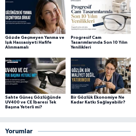
Gözde Geçmeyen Yanma ve
Progresif Cam
Işık Hassasiyeti Hafife
Tasarımlarında Son 10 Yılın
Alınmamalı
Yenilikleri
Sahte Güneş Gözlüğünde
Bir Gözlük Ekonomiye Ne
UV400 ve CE İbaresi Tek
Kadar Katkı Sağlayabilir?
Başına Yeterli mi?
Yorumlar