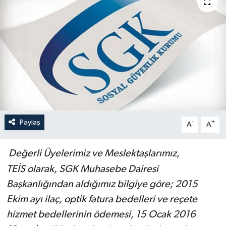
Paylaş
-
+
A
A
Değerli Üyelerimiz ve Meslektaşlarımız,
TEİS olarak, SGK Muhasebe Dairesi
Başkanlığından aldığımız bilgiye göre; 2015
Ekim ayı ilaç, optik fatura bedelleri ve reçete
hizmet bedellerinin ödemesi, 15 Ocak 2016