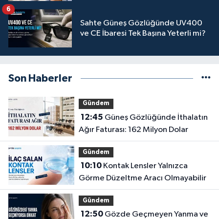
6
Sahte Güneş Gözlüğünde UV400
ve CE İbaresi Tek Başına Yeterli mi?
Son Haberler
Gündem
12:45
Güneş Gözlüğünde İthalatın
Ağır Faturası: 162 Milyon Dolar
Gündem
10:10
Kontak Lensler Yalnızca
Görme Düzeltme Aracı Olmayabilir
Gündem
12:50
Gözde Geçmeyen Yanma ve