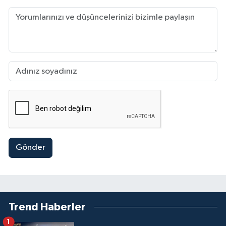
Gönder
Trend Haberler
1