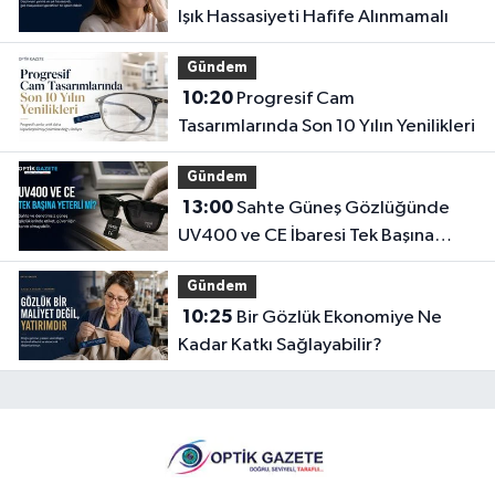
Işık Hassasiyeti Hafife Alınmamalı
Gündem
10:20
Progresif Cam
Tasarımlarında Son 10 Yılın Yenilikleri
Gündem
13:00
Sahte Güneş Gözlüğünde
UV400 ve CE İbaresi Tek Başına
Yeterli mi?
Gündem
10:25
Bir Gözlük Ekonomiye Ne
Kadar Katkı Sağlayabilir?