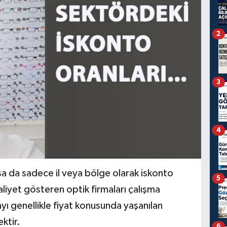
2
3
4
a da sadece il veya bölge olarak iskonto
5
aliyet gösteren optik firmaları çalışma
yı genellikle fiyat konusunda yaşanılan
ktir.
6