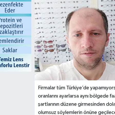
Firmalar tüm Türkiye’de yapamıyors
oranlarını ayarlarsa aynı bölgede fa
şartlarının düzene girmesinden dola
olumsuz söylemlerin önüne geçilece