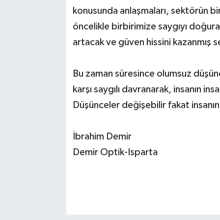
konusunda anlaşmaları, sektörün birb
öncelikle birbirimize saygıyı doğur
artacak ve güven hissini kazanmış
Bu zaman süresince olumsuz düşüncel
karşı saygılı davranarak, insanın in
Düşünceler değişebilir fakat insanın
İbrahim Demir
Demir Optik-Isparta