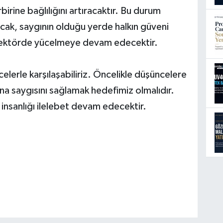
irine bağlılığını artıracaktır. Bu durum
acak, saygının olduğu yerde halkın güveni
 sektörde yücelmeye devam edecektir.
erle karşılaşabiliriz. Öncelikle düşüncelere
sana saygısını sağlamak hedefimiz olmalıdır.
 insanlığı ilelebet devam edecektir.