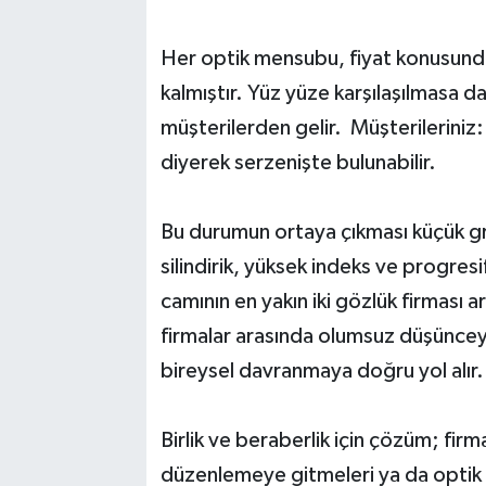
Her optik mensubu, fiyat konusunda
kalmıştır. Yüz yüze karşılaşılmasa d
müşterilerden gelir. Müşterileriniz:
diyerek serzenişte bulunabilir.
Bu durumun ortaya çıkması küçük gr
silindirik, yüksek indeks ve progresi
camının en yakın iki gözlük firması a
firmalar arasında olumsuz düşüncey
bireysel davranmaya doğru yol alır
Birlik ve beraberlik için çözüm; firma
düzenlemeye gitmeleri ya da optik fi