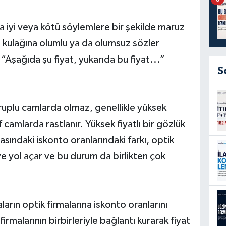
 iyi veya kötü söylemlere bir şekilde maruz
a kulağına olumlu ya da olumsuz sözler
 “Aşağıda şu fiyat, yukarıda bu fiyat...”
S
uplu camlarda olmaz, genellikle yüksek
f camlarda rastlanır. Yüksek fiyatlı bir gözlük
rasındaki iskonto oranlarındaki farkı, optik
e yol açar ve bu durum da birlikten çok
.
ların optik firmalarına iskonto oranlarını
rmalarının birbirleriyle bağlantı kurarak fiyat