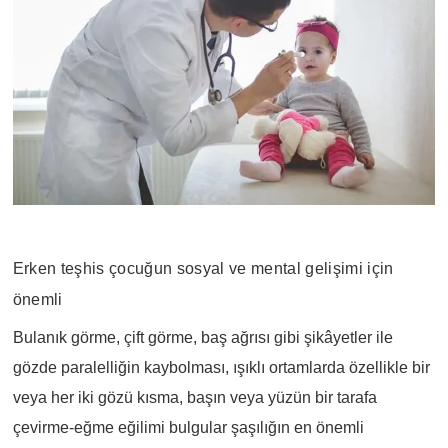
Erken teşhis çocuğun sosyal ve mental gelişimi için
önemli
Bulanık görme, çift görme, baş ağrısı gibi şikâyetler ile
gözde paralelliğin kaybolması, ışıklı ortamlarda özellikle bir
veya her iki gözü kısma, başın veya yüzün bir tarafa
çevirme-eğme eğilimi bulgular şaşılığın en önemli