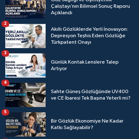
Çalıştayı’nın Bilimsel Sonuç Raporu
Açıklandı
2
Akıllı Gözlüklerde Yerli İnovasyon:
Depresyon Teşhis Eden Gözlüğe
Türkpatent Onayı
3
Günlük Kontak Lenslere Talep
Artıyor
4
Sahte Güneş Gözlüğünde UV400
ve CE İbaresi Tek Başına Yeterli mi?
5
Bir Gözlük Ekonomiye Ne Kadar
Katkı Sağlayabilir?