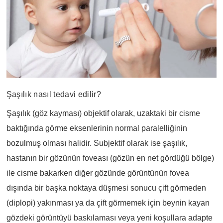
Şaşılık nasıl tedavi edilir?
Şaşılık (göz kayması) objektif olarak, uzaktaki bir cisme
baktığında görme eksenlerinin normal paralelliğinin
bozulmuş olması halidir. Subjektif olarak ise şaşılık,
hastanın bir gözünün foveası (gözün en net gördüğü bölge)
ile cisme bakarken diğer gözünde görüntünün fovea
dışında bir başka noktaya düşmesi sonucu çift görmeden
(diplopi) yakınması ya da çift görmemek için beynin kayan
gözdeki görüntüyü baskılaması veya yeni koşullara adapte