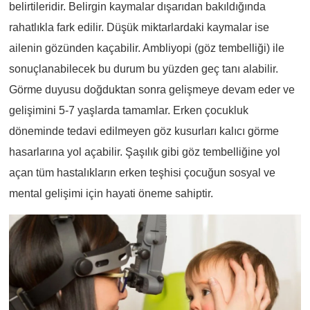
belirtileridir. Belirgin kaymalar dışarıdan bakıldığında
rahatlıkla fark edilir. Düşük miktarlardaki kaymalar ise
ailenin gözünden kaçabilir. Ambliyopi (göz tembelliği) ile
sonuçlanabilecek bu durum bu yüzden geç tanı alabilir.
Görme duyusu doğduktan sonra gelişmeye devam eder ve
gelişimini 5-7 yaşlarda tamamlar. Erken çocukluk
döneminde tedavi edilmeyen göz kusurları kalıcı görme
hasarlarına yol açabilir. Şaşılık gibi göz tembelliğine yol
açan tüm hastalıkların erken teşhisi çocuğun sosyal ve
mental gelişimi için hayati öneme sahiptir.