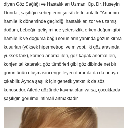
diyen Göz Sağlığı ve Hastalıkları Uzmanı Op. Dr. Hüseyin
Dundar, şaşılığın sebeplerini şu sözlerle anlattı: “Annenin
hamilelik döneminde geçirdiği hastalıklar, zor ve uzamış
doğum, bebeğin gelişiminde yetersizlik, erken doğum gibi
hamilelik ve doğuma bağlı sorunların yanında gözün kırma
kusurları (yüksek hipermetropi ve miyopi, iki göz arasında
yüksek fark), kornea anomalileri, göz kapak anomalileri,
konjenital katarakt, göz tümörleri gibi göz dibinde net bir
görüntünün oluşmasını engelleyen durumlarda da ortaya
çıkabilir. Ayrıca şaşılık için genetik yatkınlık da söz
konusudur. Ailede gözünde kayma olan varsa, çocuklarda
şaşılığın görülme ihtimali artmaktadır.