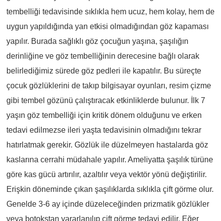
tembelliği tedavisinde sıklıkla hem ucuz, hem kolay, hem de
uygun yapıldığında yan etkisi olmadığından göz kapaması
yapılır. Burada sağlıklı göz çocuğun yaşına, şaşılığın
derinliğine ve göz tembelliğinin derecesine bağlı olarak
belirlediğimiz sürede göz pedleri ile kapatılır. Bu süreçte
çocuk gözlüklerini de takıp bilgisayar oyunları, resim çizme
gibi tembel gözünü çalıştıracak etkinliklerde bulunur. İlk 7
yaşın göz tembelliği için kritik dönem olduğunu ve erken
tedavi edilmezse ileri yaşta tedavisinin olmadığını tekrar
hatırlatmak gerekir. Gözlük ile düzelmeyen hastalarda göz
kaslarına cerrahi müdahale yapılır. Ameliyatta şaşılık türüne
göre kas gücü artırılır, azaltılır veya vektör yönü değiştirilir.
Erişkin döneminde çıkan şaşılıklarda sıklıkla çift görme olur.
Genelde 3-6 ay içinde düzeleceğinden prizmatik gözlükler
veya botokstan yararlanılıp çift görme tedavi edilir. Eğer