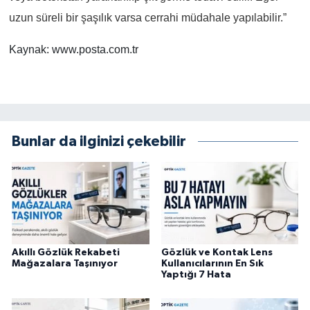
uzun süreli bir şaşılık varsa cerrahi müdahale yapılabilir.”
Kaynak: www.posta.com.tr
Bunlar da ilginizi çekebilir
Akıllı Gözlük Rekabeti
Gözlük ve Kontak Lens
Mağazalara Taşınıyor
Kullanıcılarının En Sık
Yaptığı 7 Hata