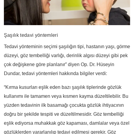
Şaşılık tedavi yöntemleri
Tedavi yönteminin seçimi şaşılığın tipi, hastanın yaşı, görme
düzeyi, göz tembelliği varlığı, derinlik algısı düzeyi gibi pek
çok değişkene göre planlanır” diyen Op. Dr. Hüseyin
Dundar, tedavi yöntemleri hakkında bilgiler verdi:
“Kırma kusurları eşlik eden bazı şaşılık tiplerinde gözlük
kullanımı ile tamamen veya kısmen kayma düzeltilebilir. Bu
yüzden tedavinin ilk basamağı çocukta gözlük ihtiyacının
doğru bir şekilde tespiti ve düzeltilmesidir. Göz tembelliği
eşlik ediyorsa muhakkak göz kapaması, damlalar veya özel
gözlüklerden yararlanılıp tedavi edilmesi gerekir. Göz