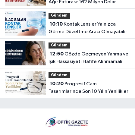
Ağır Faturası: 162 Milyon Dolar
Gündem
10:10
Kontak Lensler Yalnızca
Görme Düzeltme Aracı Olmayabilir
Gündem
12:50
Gözde Geçmeyen Yanma ve
Işık Hassasiyeti Hafife Alınmamalı
Gündem
10:20
Progresif Cam
Tasarımlarında Son 10 Yılın Yenilikleri