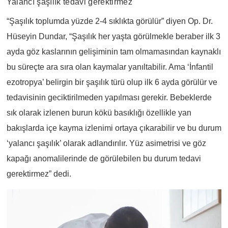
Yalancı şaşılık tedavi gerektirmez
“Şaşılık toplumda yüzde 2-4 sıklıkta görülür” diyen Op. Dr.
Hüseyin Dundar, “Şaşılık her yaşta görülmekle beraber ilk 3
ayda göz kaslarının gelişiminin tam olmamasından kaynaklı
bu süreçte ara sıra olan kaymalar yanıltabilir. Ama ‘İnfantil
ezotropya’ belirgin bir şaşılık türü olup ilk 6 ayda görülür ve
tedavisinin geciktirilmeden yapılması gerekir. Bebeklerde
sık olarak izlenen burun kökü basıklığı özellikle yan
bakışlarda içe kayma izlenimi ortaya çıkarabilir ve bu durum
‘yalancı şaşılık’ olarak adlandırılır. Yüz asimetrisi ve göz
kapağı anomalilerinde de görülebilen bu durum tedavi
gerektirmez” dedi.