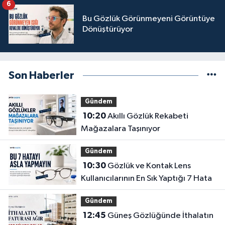
6
Bu Gözlük Görünmeyeni Görüntüye
Dönüştürüyor
Son Haberler
Gündem
10:20
Akıllı Gözlük Rekabeti
Mağazalara Taşınıyor
Gündem
10:30
Gözlük ve Kontak Lens
Kullanıcılarının En Sık Yaptığı 7 Hata
Gündem
12:45
Güneş Gözlüğünde İthalatın