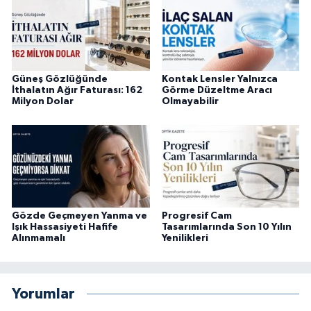
Güneş Gözlüğünde
Kontak Lensler Yalnızca
İthalatın Ağır Faturası: 162
Görme Düzeltme Aracı
Milyon Dolar
Olmayabilir
Gözde Geçmeyen Yanma ve
Progresif Cam
Işık Hassasiyeti Hafife
Tasarımlarında Son 10 Yılın
Alınmamalı
Yenilikleri
Yorumlar