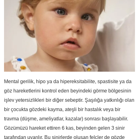
Mental gerilik, hipo ya da hipereksitabilite, spastisite ya da
göz hareketlerini kontrol eden beyindeki görme bölgesinin
işlev yetersizlikleri bir diğer sebeptir. Şaşılığa yatkınlığı olan
bir çocukta gözdeki kayma, ateşli bir hastalık veya bir
travma (düşme, ameliyatlar, kazalar) sonrası başlayabilir.
Gözümüzü hareket ettiren 6 kas, beyinden gelen 3 sinir
tarafından uyarılır. Bu sinirlerde oluşan felçler de gözde