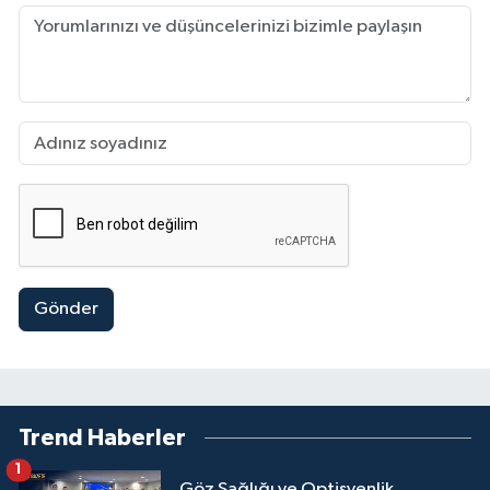
Gönder
Trend Haberler
1
Göz Sağlığı ve Optisyenlik