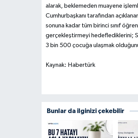
alarak, beklemeden muayene işleml
Cumhurbaşkanı tarafından açıklanan
sonuna kadar tüm birinci sınıf öğren
gerçekleştirmeyi hedeflediklerini; S
3 bin 500 çocuğa ulaşmak olduğunu
Kaynak: Habertürk
Bunlar da ilginizi çekebilir