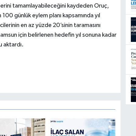
erini tamamlayabileceğini kaydeden Oruç,
 100 günlük eylem planı kapsamında yıl
cilerinin en az yüzde 20’sinin taramasını
amsun için belirlenen hedefin yıl sonuna kadar
 aktardı.