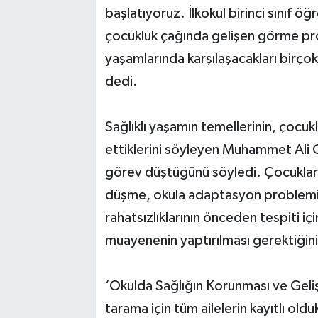
başlatıyoruz. İlkokul birinci sınıf 
çocukluk çağında gelişen görme prob
yaşamlarında karşılaşacakları birç
dedi.
Sağlıklı yaşamın temellerinin, çocukl
ettiklerini söyleyen Muhammet Ali O
görev düştüğünü söyledi. Çocuklard
düşme, okula adaptasyon problemi 
rahatsızlıklarının önceden tespiti i
muayenenin yaptırılması gerektiğini 
‘Okulda Sağlığın Korunması ve Geli
tarama için tüm ailelerin kayıtlı ol