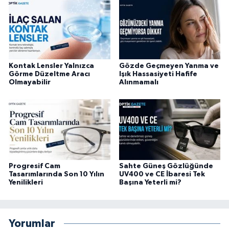
Kontak Lensler Yalnızca
Gözde Geçmeyen Yanma ve
Görme Düzeltme Aracı
Işık Hassasiyeti Hafife
Olmayabilir
Alınmamalı
Progresif Cam
Sahte Güneş Gözlüğünde
Tasarımlarında Son 10 Yılın
UV400 ve CE İbaresi Tek
Yenilikleri
Başına Yeterli mi?
Yorumlar