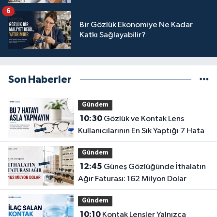
6
Bir Gözlük Ekonomiye Ne Kadar
Katkı Sağlayabilir?
Son Haberler
Gündem
10:30
Gözlük ve Kontak Lens
Kullanıcılarının En Sık Yaptığı 7 Hata
Gündem
12:45
Güneş Gözlüğünde İthalatın
Ağır Faturası: 162 Milyon Dolar
Gündem
10:10
Kontak Lensler Yalnızca