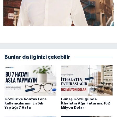
Bunlar da ilginizi çekebilir
Gözlük ve Kontak Lens
Güneş Gözlüğünde
Kullanıcılarının En Sık
İthalatın Ağır Faturası: 162
Yaptığı 7 Hata
Milyon Dolar