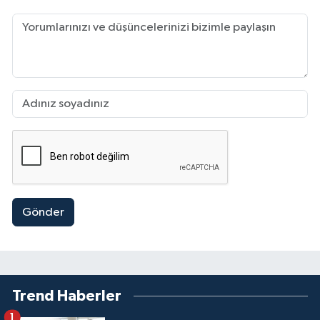
Gönder
Trend Haberler
1