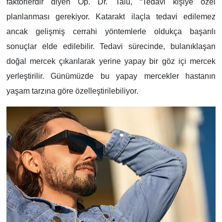
faktörlerdir diyen Op. Dr. Talu, “Tedavi kişiye özel
planlanması gerekiyor. Katarakt ilaçla tedavi edilemez
ancak gelişmiş cerrahi yöntemlerle oldukça başarılı
sonuçlar elde edilebilir. Tedavi sürecinde, bulanıklaşan
doğal mercek çıkarılarak yerine yapay bir göz içi mercek
yerleştirilir. Günümüzde bu yapay mercekler hastanın
yaşam tarzına göre özelleştirilebiliyor.