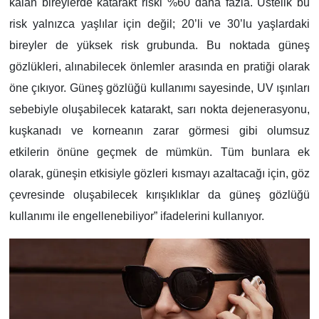
kalan bireylerde katarakt riski %60 daha fazla. Üstelik bu
risk yalnızca yaşlılar için değil; 20’li ve 30’lu yaşlardaki
bireyler de yüksek risk grubunda. Bu noktada güneş
gözlükleri, alınabilecek önlemler arasında en pratiği olarak
öne çıkıyor. Güneş gözlüğü kullanımı sayesinde, UV ışınları
sebebiyle oluşabilecek katarakt, sarı nokta dejenerasyonu,
kuşkanadı ve korneanın zarar görmesi gibi olumsuz
etkilerin önüne geçmek de mümkün. Tüm bunlara ek
olarak, güneşin etkisiyle gözleri kısmayı azaltacağı için, göz
çevresinde oluşabilecek kırışıklıklar da güneş gözlüğü
kullanımı ile engellenebiliyor” ifadelerini kullanıyor.