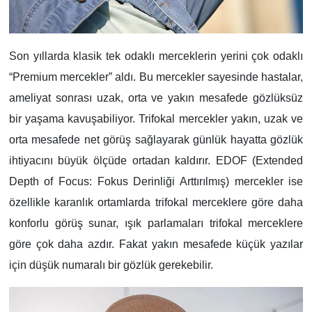
Son yıllarda klasik tek odaklı merceklerin yerini çok odaklı
“Premium mercekler” aldı. Bu mercekler sayesinde hastalar,
ameliyat sonrası uzak, orta ve yakın mesafede gözlüksüz
bir yaşama kavuşabiliyor. Trifokal mercekler yakın, uzak ve
orta mesafede net görüş sağlayarak günlük hayatta gözlük
ihtiyacını büyük ölçüde ortadan kaldırır. EDOF (Extended
Depth of Focus: Fokus Derinliği Arttırılmış) mercekler ise
özellikle karanlık ortamlarda trifokal merceklere göre daha
konforlu görüş sunar, ışık parlamaları trifokal merceklere
göre çok daha azdır. Fakat yakın mesafede küçük yazılar
için düşük numaralı bir gözlük gerekebilir.