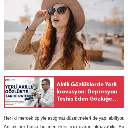
Akıllı Gözlüklerde Yerli
İnovasyon: Depresyon
Teşhis Eden Gözlüğe
Türkpatent Onayı
Her iki mercek tipiyle astigmat düzeltmeleri de yapılabiliyor.
Ancak her hasta bu mercekler için uygun olmayabilir. Bu