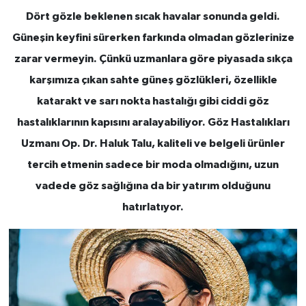
Dört gözle beklenen sıcak havalar sonunda geldi.
Güneşin keyfini sürerken farkında olmadan gözlerinize
zarar vermeyin. Çünkü uzmanlara göre piyasada sıkça
karşımıza çıkan sahte güneş gözlükleri, özellikle
katarakt ve sarı nokta hastalığı gibi ciddi göz
hastalıklarının kapısını aralayabiliyor. Göz Hastalıkları
Uzmanı Op. Dr. Haluk Talu, kaliteli ve belgeli ürünler
tercih etmenin sadece bir moda olmadığını, uzun
vadede göz sağlığına da bir yatırım olduğunu
hatırlatıyor.