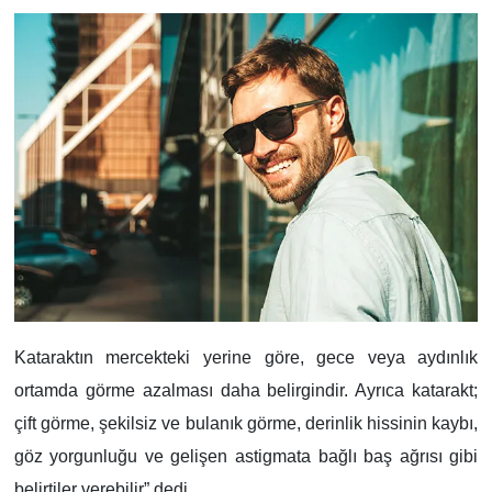
Kataraktın mercekteki yerine göre, gece veya aydınlık
ortamda görme azalması daha belirgindir. Ayrıca katarakt;
çift görme, şekilsiz ve bulanık görme, derinlik hissinin kaybı,
göz yorgunluğu ve gelişen astigmata bağlı baş ağrısı gibi
belirtiler verebilir” dedi.