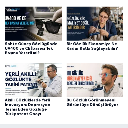
Sahte Güneş Gözlüğünde
Bir Gözlük Ekonomiye Ne
UV400 ve CE İbaresi Tek
Kadar Katkı Sağlayabilir?
Başına Yeterli mi?
Akıllı Gözlüklerde Yerli
Bu Gözlük Görünmeyeni
İnovasyon: Depresyon
Görüntüye Dönüştürüyor
Teşhis Eden Gözlüğe
Türkpatent Onayı