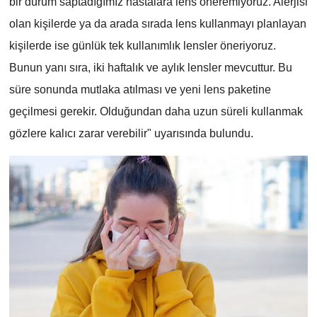
bir durum saptadığımız hastalara lens öneremiyoruz. Alerjisi
olan kişilerde ya da arada sırada lens kullanmayı planlayan
kişilerde ise günlük tek kullanımlık lensler öneriyoruz.
Bunun yanı sıra, iki haftalık ve aylık lensler mevcuttur. Bu
süre sonunda mutlaka atılması ve yeni lens paketine
geçilmesi gerekir. Olduğundan daha uzun süreli kullanmak
gözlere kalıcı zarar verebilir" uyarısında bulundu.