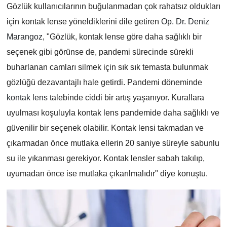
Gözlük kullanıcılarının buğulanmadan çok rahatsız oldukları
için kontak lense yöneldiklerini dile getiren
Op. Dr. Deniz
Marangoz
, "Gözlük, kontak lense göre daha sağlıklı bir
seçenek gibi görünse de, pandemi sürecinde sürekli
buharlanan camları silmek için sık sık temasta bulunmak
gözlüğü dezavantajlı hale getirdi. Pandemi döneminde
kontak lens
talebinde ciddi bir artış yaşanıyor. Kurallara
uyulması koşuluyla kontak lens pandemide daha sağlıklı ve
güvenilir bir seçenek olabilir. Kontak lensi takmadan ve
çıkarmadan önce mutlaka ellerin 20 saniye süreyle sabunlu
su ile yıkanması gerekiyor. Kontak lensler sabah takılıp,
uyumadan önce ise mutlaka çıkarılmalıdır" diye konuştu.