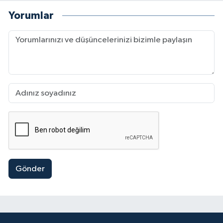
Yorumlar
Gönder