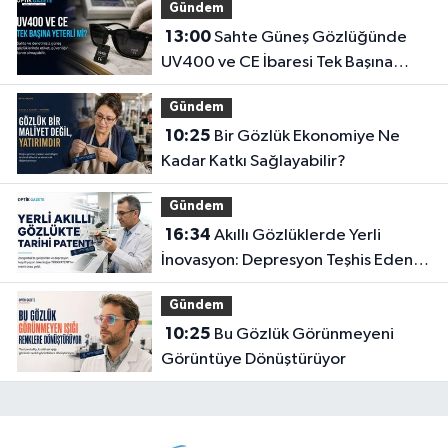
Gündem
13:00
Sahte Güneş Gözlüğünde
UV400 ve CE İbaresi Tek Başına
Yeterli mi?
Gündem
10:25
Bir Gözlük Ekonomiye Ne
Kadar Katkı Sağlayabilir?
Gündem
16:34
Akıllı Gözlüklerde Yerli
İnovasyon: Depresyon Teşhis Eden
Gözlüğe Türkpatent Onayı
Gündem
10:25
Bu Gözlük Görünmeyeni
Görüntüye Dönüştürüyor