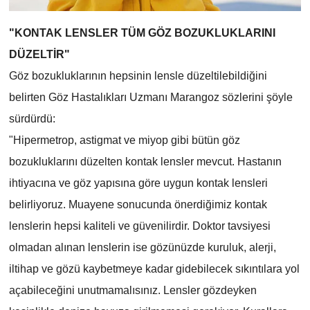
"KONTAK
LENSLER TÜM GÖZ BOZUKLUKLARINI
DÜZELTİR"
Göz bozukluklarının hepsinin lensle düzeltilebildiğini
belirten
Göz Hastalıkları Uzmanı
Marangoz sözlerini şöyle
sürdürdü:
"Hipermetrop, astigmat ve miyop gibi bütün göz
bozukluklarını düzelten kontak lensler mevcut. Hastanın
ihtiyacına ve göz yapısına göre uygun kontak lensleri
belirliyoruz. Muayene sonucunda önerdiğimiz kontak
lenslerin hepsi kaliteli ve güvenilirdir. Doktor tavsiyesi
olmadan alınan lenslerin ise gözünüzde kuruluk, alerji,
iltihap ve gözü kaybetmeye kadar gidebilecek sıkıntılara yol
açabileceğini unutmamalısınız. Lensler gözdeyken