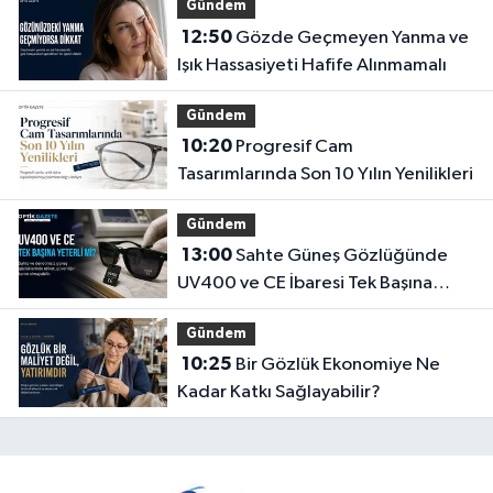
Gündem
12:50
Gözde Geçmeyen Yanma ve
Işık Hassasiyeti Hafife Alınmamalı
Gündem
10:20
Progresif Cam
Tasarımlarında Son 10 Yılın Yenilikleri
Gündem
13:00
Sahte Güneş Gözlüğünde
UV400 ve CE İbaresi Tek Başına
Yeterli mi?
Gündem
10:25
Bir Gözlük Ekonomiye Ne
Kadar Katkı Sağlayabilir?