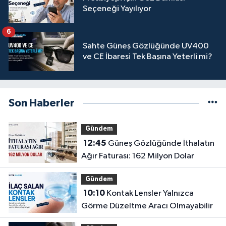
Seçeneği Yayılıyor
6
Sahte Güneş Gözlüğünde UV400
ve CE İbaresi Tek Başına Yeterli mi?
Son Haberler
Gündem
12:45
Güneş Gözlüğünde İthalatın
Ağır Faturası: 162 Milyon Dolar
Gündem
10:10
Kontak Lensler Yalnızca
Görme Düzeltme Aracı Olmayabilir