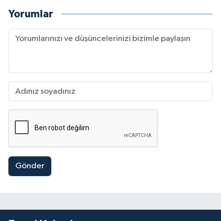
Yorumlar
Gönder