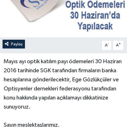
Paylaş
-
+
A
A
Mayıs ayı optik katılım payı ödemeleri 30 Haziran
2016 tarihinde SGK tarafından firmaların banka
hesaplarına gönderilecektir, Ege Gözlükçüler ve
Optisyenler dernekleri federasyonu tarafından
konu hakkında yapılan açıklamayı dikkatinize
sunuyoruz.
Sayın meslektaşlarımız,