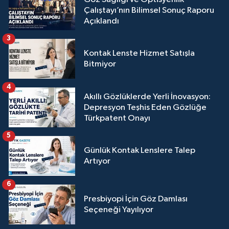
Çalıştayı’nın Bilimsel Sonuç Raporu
Açıklandı
3
Kontak Lenste Hizmet Satışla
Bitmiyor
4
Akıllı Gözlüklerde Yerli İnovasyon:
Depresyon Teşhis Eden Gözlüğe
Türkpatent Onayı
5
Günlük Kontak Lenslere Talep
Artıyor
6
Presbiyopi İçin Göz Damlası
Seçeneği Yayılıyor