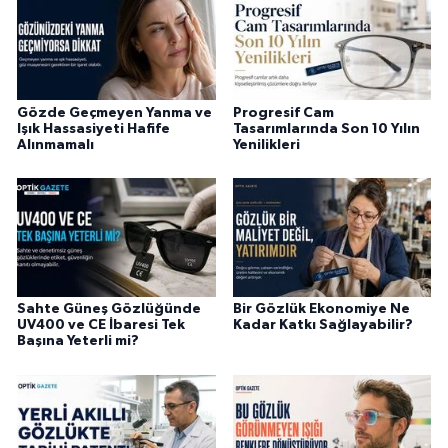
Gözde Geçmeyen Yanma ve
Progresif Cam
Işık Hassasiyeti Hafife
Tasarımlarında Son 10 Yılın
Alınmamalı
Yenilikleri
Sahte Güneş Gözlüğünde
Bir Gözlük Ekonomiye Ne
UV400 ve CE İbaresi Tek
Kadar Katkı Sağlayabilir?
Başına Yeterli mi?