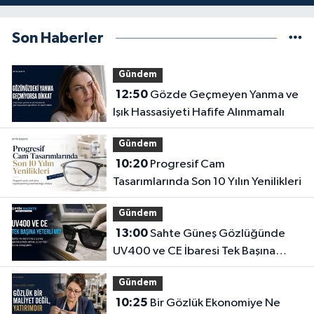
Son Haberler
Gündem
12:50
Gözde Geçmeyen Yanma ve
Işık Hassasiyeti Hafife Alınmamalı
Gündem
10:20
Progresif Cam
Tasarımlarında Son 10 Yılın Yenilikleri
Gündem
13:00
Sahte Güneş Gözlüğünde
UV400 ve CE İbaresi Tek Başına
Yeterli mi?
Gündem
10:25
Bir Gözlük Ekonomiye Ne