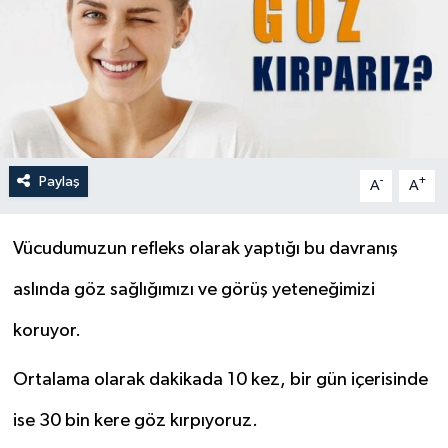
Paylaş
-
+
A
A
Vücudumuzun refleks olarak yaptığı bu davranış
aslında göz sağlığımızı ve görüş yeteneğimizi
koruyor.
Ortalama olarak dakikada 10 kez, bir gün içerisinde
ise 30 bin kere göz kırpıyoruz.