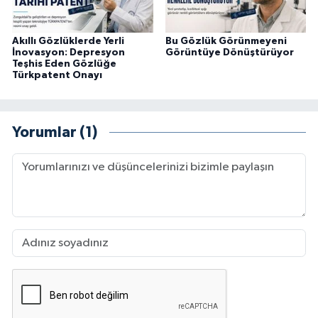
Akıllı Gözlüklerde Yerli
Bu Gözlük Görünmeyeni
İnovasyon: Depresyon
Görüntüye Dönüştürüyor
Teşhis Eden Gözlüğe
Türkpatent Onayı
Yorumlar (1)