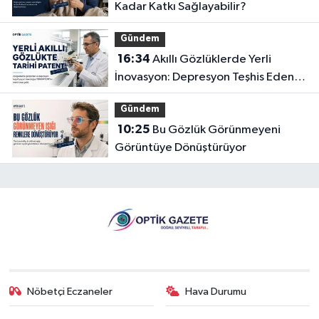
Kadar Katkı Sağlayabilir?
Gündem
16:34
Akıllı Gözlüklerde Yerli
İnovasyon: Depresyon Teşhis Eden
Gözlüğe Türkpatent Onayı
Gündem
10:25
Bu Gözlük Görünmeyeni
Görüntüye Dönüştürüyor
Nöbetçi Eczaneler
Hava Durumu