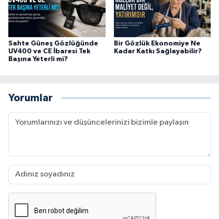
Sahte Güneş Gözlüğünde
Bir Gözlük Ekonomiye Ne
UV400 ve CE İbaresi Tek
Kadar Katkı Sağlayabilir?
Başına Yeterli mi?
Yorumlar