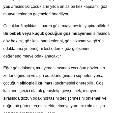
yaş
arasındaki çocukların yılda en az bir kez kapsamlı göz
muayenesinden geçmeleri öneriliyor.
Çocuklar 6 aylıktan itibaren göz muayenesini yaptırabilirler!
Bir
bebek veya küçük çocuğun göz muayenesi
sırasında
göz hekimi, göz kası hareketlerini, göz hizasını ve gözün
odaklanma yeteneğini test ederek göz gelişimini
değerlendirmeye odaklanacaktır.
Eğer göz doktoru, muayene sırasında çocuğun gözlerinin
zorlandığından ve aşırı odaklandığından şüpheleniyorsa,
çocuğun
siklopleji kırılması
geçirmesini önerebilir . Göz
kaslarını geçici olarak genişletip gevşetmek, muayene
sırasında gözün odak noktasını değiştirmesini önlemek ve
doğru bir görme reçetesi elde etmeye yardımcı olmak için