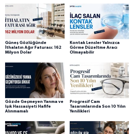
Güneş Gözlüğünde
Kontak Lensler Yalnızca
İthalatın Ağır Faturası: 162
Görme Düzeltme Aracı
Milyon Dolar
Olmayabilir
Gözde Geçmeyen Yanma ve
Progresif Cam
Işık Hassasiyeti Hafife
Tasarımlarında Son 10 Yılın
Alınmamalı
Yenilikleri