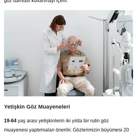
göz damlası kullanmayı içerir.
Yetişkin Göz Muayeneleri
19-64
yaş arası yetişkinlerin iki yılda bir rutin göz
muayenesi yaptırmaları önerilir. Gözlerimizin büyümesi 20