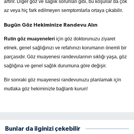
artırır. Diğer göz ve sağlık sorunları gibi, bu koşullar da çok
az veya hiç fark edilmeyen semptomlarla ortaya çıkabilir.
Bugün Göz Hekiminize Randevu Alın
Rutin göz muayeneleri
için göz doktorunuzu ziyaret
etmek, genel sağlığınızı ve refahınızı korumanın önemli bir
parçasıdır. Göz muayenesi randevularının sıklığı yaşa, göz
sağlığına ve genel sağlık durumuna göre değişir.
Bir sonraki göz muayenesi randevunuzu planlamak için
mutlaka göz hekiminizle bağlantı kurun!
Bunlar da ilginizi çekebilir