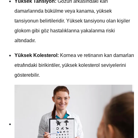
Yüksek Tansiyon:
Gözün arkasındaki kan
damarlarında bükülme veya kanama, yüksek
tansiyonun belirtileridir. Yüksek tansiyonu olan kişiler
glokom gibi göz hastalıklarına yakalanma riski
altındadır.
Yüksek Kolesterol:
Kornea ve retinanın kan damarları
etrafındaki birikintiler, yüksek kolesterol seviyelerini
gösterebilir.