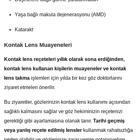
Yaşa bağlı makula dejenerasyonu (AMD)
Katarakt
Kontak Lens Muayeneleri
Kontak
lens reçeteleri yıllık olarak sona erdiğinden,
kontak
lens kullanan kişilerin muayeneler ve
kontak
lens takma
işlemleri için yılda bir kez göz doktorlarını
ziyaret etmeleri önerilir.
Bu ziyaretler, gözlerinizin kontak lens kullanımı açısından
sağlıklı kalmasını sağlar ve göz hekiminizin reçetenizi
gerektiği gibi ayarlamasına olanak tanır.
Tarihi geçmiş
veya yanlış reçete edilmiş lensler
kullanmak rahatsızlığa
neden olabilir ve gözlerinize zarar verme potansiyeline