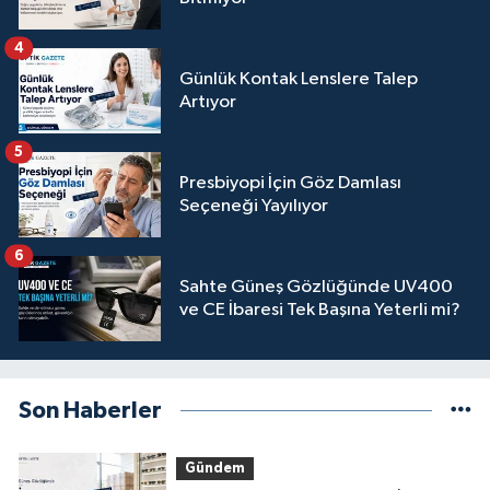
4
Günlük Kontak Lenslere Talep
Artıyor
5
Presbiyopi İçin Göz Damlası
Seçeneği Yayılıyor
6
Sahte Güneş Gözlüğünde UV400
ve CE İbaresi Tek Başına Yeterli mi?
Son Haberler
Gündem