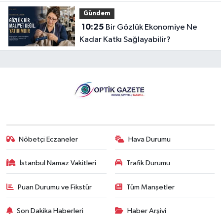
Yeterli mi?
Gündem
10:25
Bir Gözlük Ekonomiye Ne
Kadar Katkı Sağlayabilir?
Nöbetçi Eczaneler
Hava Durumu
İstanbul Namaz Vakitleri
Trafik Durumu
Puan Durumu ve Fikstür
Tüm Manşetler
Son Dakika Haberleri
Haber Arşivi