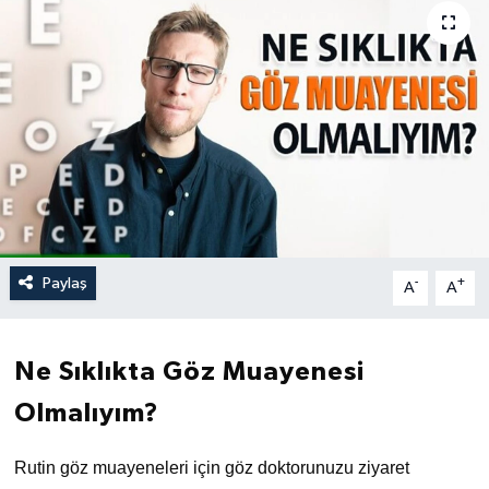
Paylaş
-
+
A
A
Ne Sıklıkta Göz Muayenesi
Olmalıyım?
Rutin göz muayeneleri için göz doktorunuzu ziyaret